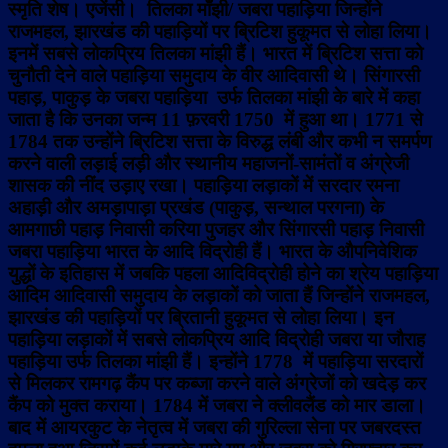
स्मृति शेष। एजेंसी। तिलका माँझी/ जबरा पहाड़िया जिन्होंने
राजमहल, झारखंड की पहाड़ियों पर ब्रिटिश हुकूमत से लोहा लिया।
इनमें सबसे लोकप्रिय तिलका मांझी हैं।
भारत में ब्रिटिश सत्ता को
चुनौती देने वाले पहाड़िया समुदाय के वीर आदिवासी थे। सिंगारसी
पहाड़, पाकुड़ के जबरा पहाड़िया उर्फ तिलका मांझी के बारे में कहा
जाता है कि उनका जन्म 11 फ़रवरी 1750 में हुआ था। 1771 से
1784 तक उन्होंने ब्रिटिश सत्ता के विरुद्ध लंबी और कभी न समर्पण
करने वाली लड़ाई लड़ी और स्थानीय महाजनों-सामंतों व अंग्रेजी
शासक की नींद उड़ाए रखा। पहाड़िया लड़ाकों में सरदार रमना
अहाड़ी और अमड़ापाड़ा प्रखंड (पाकुड़, सन्थाल परगना) के
आमगाछी पहाड़ निवासी करिया पुजहर और सिंगारसी पहाड़ निवासी
जबरा पहाड़िया भारत के आदि विद्रोही हैं। भारत के औपनिवेशिक
युद्धों के इतिहास में जबकि पहला आदिविद्रोही होने का श्रेय पहाड़िया
आदिम आदिवासी समुदाय के लड़ाकों को जाता हैं जिन्होंने राजमहल,
झारखंड की पहाड़ियों पर ब्रितानी हुकूमत से लोहा लिया। इन
पहाड़िया लड़ाकों में सबसे लोकप्रिय आदि विद्रोही जबरा या जौराह
पहाड़िया उर्फ तिलका मांझी हैं। इन्होंने 1778 में पहाड़िया सरदारों
से मिलकर रामगढ़ कैंप पर कब्जा करने वाले अंग्रेजों को खदेड़ कर
कैंप को मुक्त कराया। 1784 में जबरा ने क्लीवलैंड को मार डाला।
बाद में आयरकुट के नेतृत्व में जबरा की गुरिल्ला सेना पर जबरदस्त