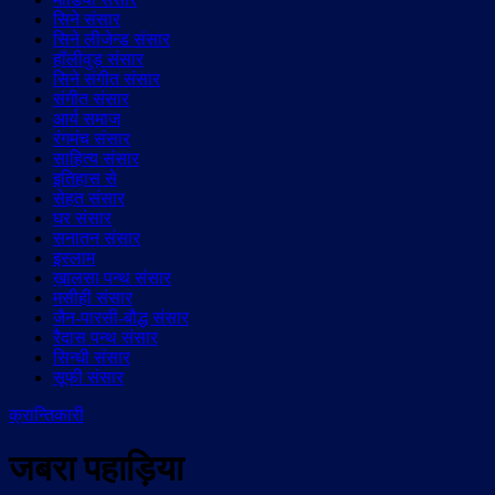
सिने संसार
सिने लीजेन्ड संसार
हॉलीवुड़ संसार
सिने संगीत संसार
संगीत संसार
आर्य समाज
रंगमंच संसार
साहित्य संसार
इतिहास से
सेहत संसार
घर संसार
सनातन संसार
इस्लाम
ख़ालसा पन्थ संसार
मसीही संसार
जैन-पारसी-बौद्ध संसार
रैदास पन्थ संसार
सिन्धी संसार
सूफी संसार
क्रान्तिकारी
जबरा पहाड़िया