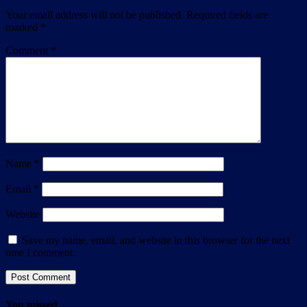
Your email address will not be published.
Required fields are
marked
*
Comment
*
Name
*
Email
*
Website
Save my name, email, and website in this browser for the next
time I comment.
You missed