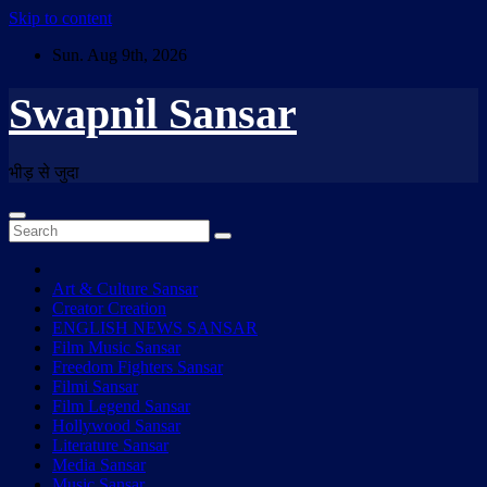
Skip to content
Sun. Aug 9th, 2026
Swapnil Sansar
भीड़ से जुदा
Art & Culture Sansar
Creator Creation
ENGLISH NEWS SANSAR
Film Music Sansar
Freedom Fighters Sansar
Filmi Sansar
Film Legend Sansar
Hollywood Sansar
Literature Sansar
Media Sansar
Music Sansar