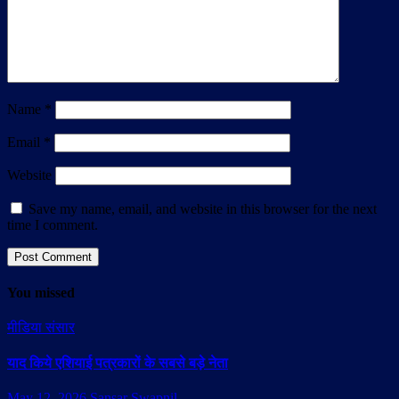
Name
*
Email
*
Website
Save my name, email, and website in this browser for the next
time I comment.
You missed
मीडिया संसार
याद किये एशियाई पत्रकारों के सबसे बड़े नेता
May 12, 2026
Sansar Swapnil