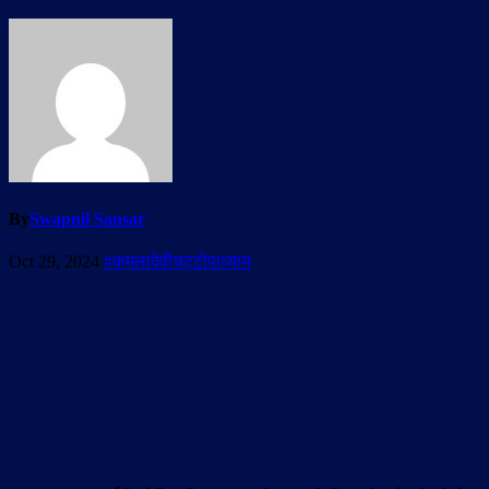
By
Swapnil Sansar
Oct 29, 2024
#कमलादेवीचट्टोपाध्याय