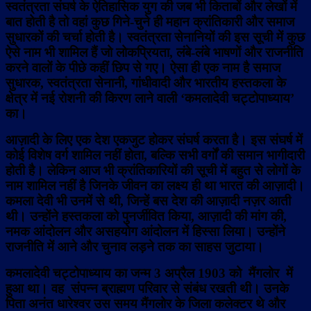
स्वतंत्रता संघर्ष के ऐतिहासिक युग की जब भी किताबों और लेखों में
बात होती है तो वहां कुछ गिने-चुने ही महान क्रांतिकारी और समाज
सुधारकों की चर्चा होती है। स्वतंत्रता सेनानियों की इस सूची में कुछ
ऐसे नाम भी शामिल हैं जो लोकप्रियता, लंबे-लंबे भाषणों और राजनीति
करने वालों के पीछे कहीं छिप से गए। ऐसा ही एक नाम है समाज
सुधारक, स्वतंत्रता सेनानी, गांधीवादी और भारतीय हस्तकला के
क्षेत्र में नई रोशनी की किरण लाने वाली ‘कमलादेवी चट्टोपाध्याय’
का।
आज़ादी के लिए एक देश एकजुट होकर संघर्ष करता है। इस संघर्ष में
कोई विशेष वर्ग शामिल नहीं होता, बल्कि सभी वर्गों की समान भागीदारी
होती है। लेकिन आज भी क्रांतिकारियों की सूची में बहुत से लोगों के
नाम शामिल नहीं है जिनके जीवन का लक्ष्य ही था भारत की आज़ादी।
कमला देवी भी उनमें से थी, जिन्हें बस देश की आज़ादी नज़र आती
थी। उन्होंने हस्तकला को पुनर्जीवित किया, आज़ादी की मांग की,
नमक आंदोलन और असहयोग आंदोलन में हिस्सा लिया। उन्होंने
राजनीति में आने और चुनाव लड़ने तक का साहस जुटाया।
कमलादेवी चट्टोपाध्याय का जन्म 3 अप्रैल 1903 को मैंगलोर में
हुआ था। वह संपन्न ब्राह्मण परिवार से संबंध रखती थी। उनके
पिता अनंत धारेश्वर उस समय मैंगलोर के जिला कलेक्टर थे और