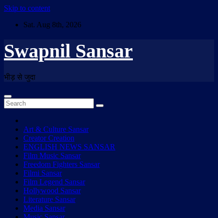
Skip to content
Sat. Aug 8th, 2026
Swapnil Sansar
भीड़ से जुदा
Art & Culture Sansar
Creator Creation
ENGLISH NEWS SANSAR
Film Music Sansar
Freedom Fighters Sansar
Filmi Sansar
Film Legend Sansar
Hollywood Sansar
Literature Sansar
Media Sansar
Music Sansar