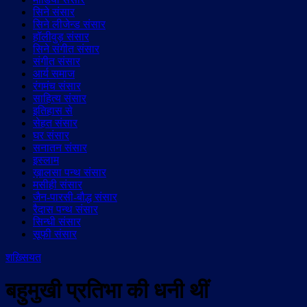
सिने संसार
सिने लीजेन्ड संसार
हॉलीवुड़ संसार
सिने संगीत संसार
संगीत संसार
आर्य समाज
रंगमंच संसार
साहित्य संसार
इतिहास से
सेहत संसार
घर संसार
सनातन संसार
इस्लाम
ख़ालसा पन्थ संसार
मसीही संसार
जैन-पारसी-बौद्ध संसार
रैदास पन्थ संसार
सिन्धी संसार
सूफी संसार
शख़्सियत
बहुमुखी प्रतिभा की धनी थीं