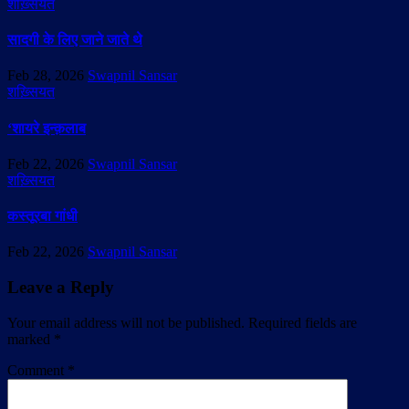
शख़्सियत
सादगी के लिए जाने जाते थे
Feb 28, 2026
Swapnil Sansar
शख़्सियत
‘शायरे इन्क़लाब
Feb 22, 2026
Swapnil Sansar
शख़्सियत
कस्तूरबा गांधी
Feb 22, 2026
Swapnil Sansar
Leave a Reply
Your email address will not be published.
Required fields are
marked
*
Comment
*