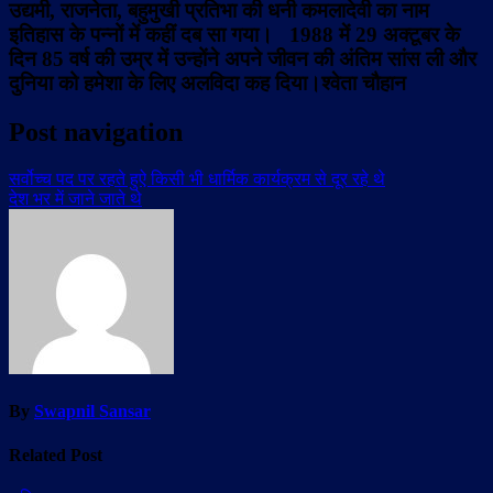
उद्यमी, राजनेता, बहुमुखी प्रतिभा की धनी कमलादेवी का नाम
इतिहास के पन्नों में कहीं दब सा गया। 1988 में 29 अक्टूबर के
दिन 85 वर्ष की उम्र में उन्होंने अपने जीवन की अंतिम सांस ली और
दुनिया को हमेशा के लिए अलविदा कह दिया।श्वेता चौहान
Post navigation
सर्वोच्च पद पर रहते हुऐ किसी भी धार्मिक कार्यक्रम से दूर रहे थे
देश भर में जाने जाते थे
By
Swapnil Sansar
Related Post