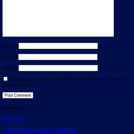
Name
*
Email
*
Website
Save my name, email, and website in this browser for the next
time I comment.
You missed
मीडिया संसार
याद किये एशियाई पत्रकारों के सबसे बड़े नेता