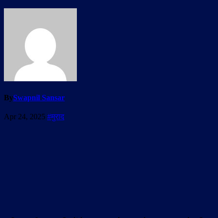
By
Swapnil Sansar
Apr 24, 2025
#मुराद