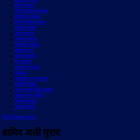
सिने संसार
सिने लीजेन्ड संसार
हॉलीवुड़ संसार
सिने संगीत संसार
संगीत संसार
आर्य समाज
रंगमंच संसार
साहित्य संसार
इतिहास से
सेहत संसार
घर संसार
सनातन संसार
इस्लाम
ख़ालसा पन्थ संसार
मसीही संसार
जैन-पारसी-बौद्ध संसार
रैदास पन्थ संसार
सिन्धी संसार
सूफी संसार
सिने लीजेन्ड संसार
हामिद अली मुराद