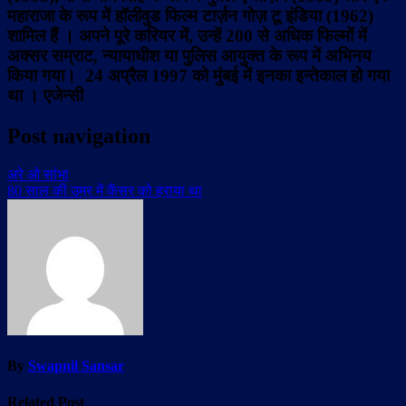
महाराजा के रूप में हॉलीवुड फिल्म टार्ज़न गोज़ टू इंडिया (1962)
शामिल हैं । अपने पूरे करियर में, उन्हें 200 से अधिक फिल्मों में
अक्सर सम्राट, न्यायाधीश या पुलिस आयुक्त के रूप में अभिनय
किया गया। 24 अप्रैल 1997 को मुंबई में इनका इन्तेकाल हो गया
था । एजेन्सी
Post navigation
अरे ओ सांभा
80 साल की उम्र में कैंसर को हराया था
By
Swapnil Sansar
Related Post