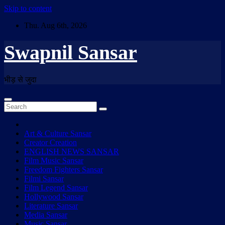
Skip to content
Thu. Aug 6th, 2026
Swapnil Sansar
भीड़ से जुदा
Art & Culture Sansar
Creator Creation
ENGLISH NEWS SANSAR
Film Music Sansar
Freedom Fighters Sansar
Filmi Sansar
Film Legend Sansar
Hollywood Sansar
Literature Sansar
Media Sansar
Music Sansar