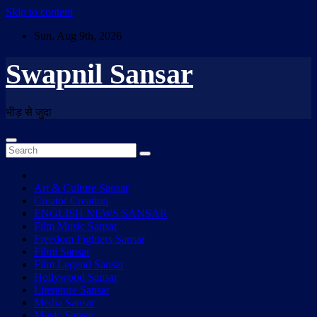
Skip to content
Sun. Aug 9th, 2026
Swapnil Sansar
भीड़ से जुदा
Art & Culture Sansar
Creator Creation
ENGLISH NEWS SANSAR
Film Music Sansar
Freedom Fighters Sansar
Filmi Sansar
Film Legend Sansar
Hollywood Sansar
Literature Sansar
Media Sansar
Music Sansar