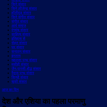
सिने संसार
सिने लीजेन्ड संसार
हॉलीवुड़ संसार
सिने संगीत संसार
संगीत संसार
आर्य समाज
रंगमंच संसार
साहित्य संसार
इतिहास से
सेहत संसार
घर संसार
सनातन संसार
इस्लाम
ख़ालसा पन्थ संसार
मसीही संसार
जैन-पारसी-बौद्ध संसार
रैदास पन्थ संसार
सिन्धी संसार
सूफी संसार
आज का दिन
देश और एशिया का पहला परमाणु