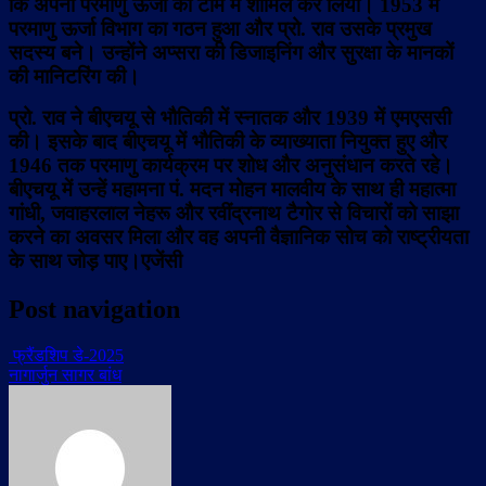
कि अपनी परमाणु ऊर्जा की टीम में शामिल कर लिया। 1953 में
परमाणु ऊर्जा विभाग का गठन हुआ और प्रो. राव उसके प्रमुख
सदस्य बने। उन्होंने अप्सरा की डिजाइनिंग और सुरक्षा के मानकों
की मानिटरिंग की।
प्रो. राव ने बीएचयू से भौतिकी में स्नातक और 1939 में एमएससी
की। इसके बाद बीएचयू में भौतिकी के व्याख्याता नियुक्त हुए और
1946 तक परमाणु कार्यक्रम पर शोध और अनुसंधान करते रहे।
बीएचयू में उन्हें महामना पं. मदन मोहन मालवीय के साथ ही महात्मा
गांधी, जवाहरलाल नेहरू और रवींद्रनाथ टैगोर से विचारों को साझा
करने का अवसर मिला और वह अपनी वैज्ञानिक सोच को राष्ट्रीयता
के साथ जोड़ पाए।एजेंसी
Post navigation
फ्रैंडशिप डे-2025
नागार्जुन सागर बांध