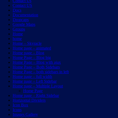
Contact Us
Contact US
Docs
Documentation
Dropcaps
Google Maps
Groups
Home
home
Home – Skyracle
Home page – animated
Home page – Blog
Home Page – Blog big
Home Page – Blog with ajax
Home Page – Both Sidebars
Home Page – both sidebars in left
Home page – full width
Home page – Left Sidebar
Home page – Multiple Layout
Home Page
Home page – Right Sidebar
Horizontal Dividers
Icon Box
Icons
Images Gallery