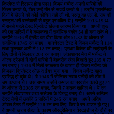
क्रिकेट से रिटायर होना पड़ा। विजय मर्चेन्ट अपनी पारियों की
फिल्म बनाते थे, फिर उन्हें गौर से स्टडी करते थे। उन्होंने प्रारम्भिक
दिनों में खेलने की कोई कोचिंग नहीं ली थी, परन्तु वह एल.पी. राय की
स्टाइल-भरी बल्लेबाजी से बहुत प्रभावित थे। उन्होंने 1933-1934
में सबसे पहले टेस्ट क्रिकेट खेलना आरम्भ किया था। अपनी शुरू
की छह पारियों में वे कलकत्ता में सर्वाधिक स्कोर 54 ही बना सके थे।
उन्होंने 1936 में इंग्लैंड का दौरा किया और 51.32 के औसत से
सर्वाधिक 1745 रन बनाए। मानचेस्टर टेस्ट में विजय मर्चेन्ट ने 114
तथा मुश्ताक अली ने 112 रन बनाए। प्रथम विकेट की साझेदारी के
लिए दोनों ने मिलकर 203 रन बनाए। लंकाशायर मैच में मर्चेन्ट ने
ओल्ड ट्रैफर्ड में दोनों पारियों में बेहतरीन खेल दिखाते हुए 135 व 77
रन बनाए। 1936 में मिली सफलता के कारण ही विजय मर्चेन्ट को
विजडन क्रिकेटर ऑफ़ द ईयर चुना गया। विजय मर्चेन्ट बहुत
प्रसिद्ध हो चुके थे। वे 1946 में सीनियर नवाब पटौदी की टीम में
उप-कप्तान थे। उस समय उन्होंने कमाल का प्रदर्शन करते हुए 74
के औसत से 2385 रन बनाए, जिनमें 7 शतक शामिल थे। ये रन
उन्होंने लंकाशायर तथा ससेक्स के विरुद्ध बनाए थे। अपने अन्तिम
टेस्ट मैचों में उन्होंने 5 पारियों में 245 रन बनाए। अपने अंतिम
ओवल टेस्ट में उन्होंने 128 रन बना लिए, फिर वे रन आउट हो गए।
वे अपनी खराब सेहत के कारण ऑस्ट्रेलिया व वेस्टइंडीज के दौरों पर