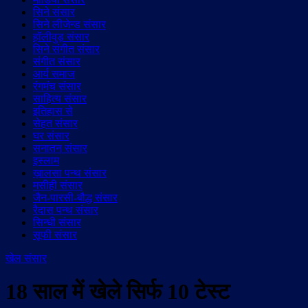
सिने संसार
सिने लीजेन्ड संसार
हॉलीवुड़ संसार
सिने संगीत संसार
संगीत संसार
आर्य समाज
रंगमंच संसार
साहित्य संसार
इतिहास से
सेहत संसार
घर संसार
सनातन संसार
इस्लाम
ख़ालसा पन्थ संसार
मसीही संसार
जैन-पारसी-बौद्ध संसार
रैदास पन्थ संसार
सिन्धी संसार
सूफी संसार
खेल संसार
18 साल में खेले सिर्फ 10 टेस्ट