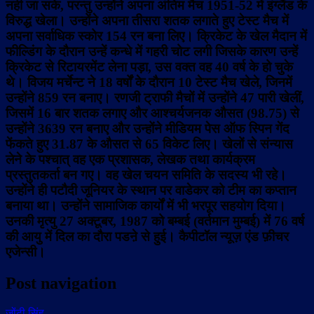
नही जा सके, परन्तु उन्होंने अपना अंतिम मैच 1951-52 में इंग्लैंड के
विरुद्ध खेला। उन्होंने अपना तीसरा शतक लगाते हुए टेस्ट मैच में
अपना सर्वाधिक स्कोर 154 रन बना लिए। क्रिकेट के खेल मैदान में
फील्डिंग के दौरान उन्हें कन्धे में गहरी चोट लगी जिसके कारण उन्हें
क्रिकेट से रिटायरमेंट लेना पड़ा, उस वक्त वह 40 वर्ष के हो चुके
थे। विजय मर्चेन्ट ने 18 वर्षों के दौरान 10 टेस्ट मैच खेले, जिनमें
उन्होंने 859 रन बनाए। रणजी ट्राफी मैचों में उन्होंने 47 पारी खेलीं,
जिसमें 16 बार शतक लगाए और आश्चर्यजनक औसत (98.75) से
उन्होंने 3639 रन बनाए और उन्होंने मीडियम पेस ऑफ स्पिन गेंद
फेंकते हुए 31.87 के औसत से 65 विकेट लिए। खेलों से संन्यास
लेने के पश्चात् वह एक प्रशासक, लेखक तथा कार्यक्रम
प्रस्तुतकर्ता बन गए। वह खेल चयन समिति के सदस्य भी रहे।
उन्होंने ही पटौदी जूनियर के स्थान पर वाडेकर को टीम का कप्तान
बनाया था। उन्होंने सामाजिक कार्यों में भी भरपूर सहयोग दिया।
उनकी मृत्यु 27 अक्टूबर, 1987 को बम्बई (वर्तमान मुम्बई) में 76 वर्ष
की आयु में दिल का दौरा पडऩे से हुई। कैपीटॉल न्यूज़ एंड फ़ीचर
एजेन्सी।
Post navigation
जोंटी सिंह