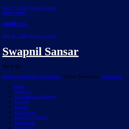
Mar 27, 2026
Sansar Swapnil
सनातन संसार
रामनवमी-2026
Mar 26, 2026
Sansar Swapnil
Swapnil Sansar
भीड़ से जुदा
Proudly powered by WordPress
|
Theme: Newsup by
Themeansar
.
Home
About Us
Accordions & Toggles
Activate
Activity
Ads System
Advertise With Us
Advertising
Amazon.in