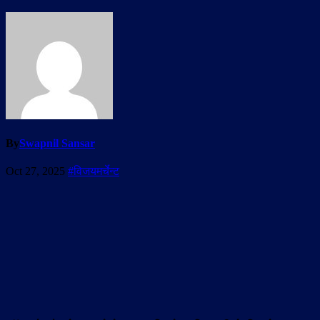
By
Swapnil Sansar
Oct 27, 2025
#विजयमर्चेन्ट