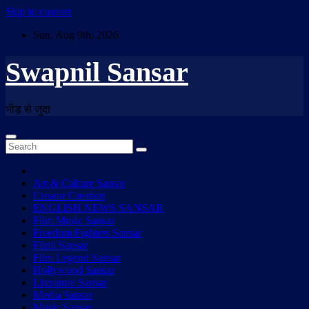
Skip to content
Sun. Aug 9th, 2026
Swapnil Sansar
भीड़ से जुदा
Art & Culture Sansar
Creator Creation
ENGLISH NEWS SANSAR
Film Music Sansar
Freedom Fighters Sansar
Filmi Sansar
Film Legend Sansar
Hollywood Sansar
Literature Sansar
Media Sansar
Music Sansar