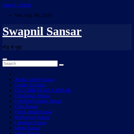
Skip to content
Sun. Aug 9th, 2026
Swapnil Sansar
भीड़ से जुदा
Art & Culture Sansar
Creator Creation
ENGLISH NEWS SANSAR
Film Music Sansar
Freedom Fighters Sansar
Filmi Sansar
Film Legend Sansar
Hollywood Sansar
Literature Sansar
Media Sansar
Music Sansar