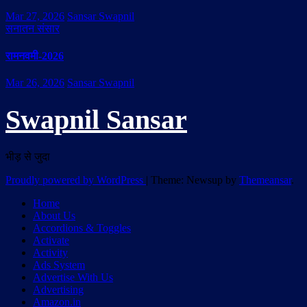
Mar 27, 2026
Sansar Swapnil
सनातन संसार
रामनवमी-2026
Mar 26, 2026
Sansar Swapnil
Swapnil Sansar
भीड़ से जुदा
Proudly powered by WordPress
|
Theme: Newsup by
Themeansar
.
Home
About Us
Accordions & Toggles
Activate
Activity
Ads System
Advertise With Us
Advertising
Amazon.in