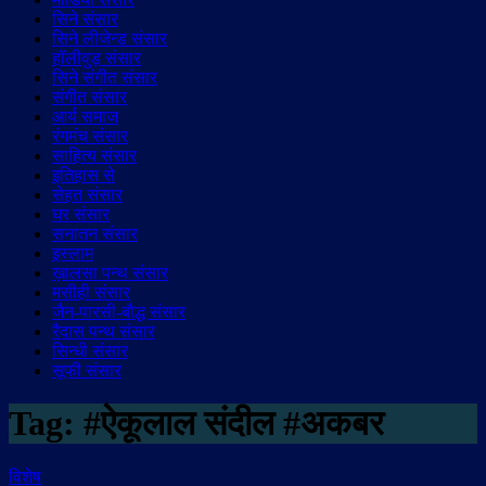
सिने संसार
सिने लीजेन्ड संसार
हॉलीवुड़ संसार
सिने संगीत संसार
संगीत संसार
आर्य समाज
रंगमंच संसार
साहित्य संसार
इतिहास से
सेहत संसार
घर संसार
सनातन संसार
इस्लाम
ख़ालसा पन्थ संसार
मसीही संसार
जैन-पारसी-बौद्ध संसार
रैदास पन्थ संसार
सिन्धी संसार
सूफी संसार
Tag:
#ऐकूलाल संदील #अकबर
विशेष