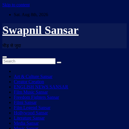
Skip to content
Sat. Aug 8th, 2026
Swapnil Sansar
भीड़ से जुदा
Art & Culture Sansar
Creator Creation
ENGLISH NEWS SANSAR
Film Music Sansar
Freedom Fighters Sansar
Filmi Sansar
Film Legend Sansar
Hollywood Sansar
Literature Sansar
Media Sansar
Music Sansar