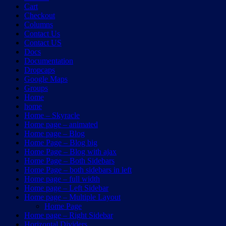
Cart
Checkout
Columns
Contact Us
Contact US
Docs
Documentation
Dropcaps
Google Maps
Groups
Home
home
Home – Skyracle
Home page – animated
Home page – Blog
Home Page – Blog big
Home Page – Blog with ajax
Home Page – Both Sidebars
Home Page – both sidebars in left
Home page – full width
Home page – Left Sidebar
Home page – Multiple Layout
Home Page
Home page – Right Sidebar
Horizontal Dividers