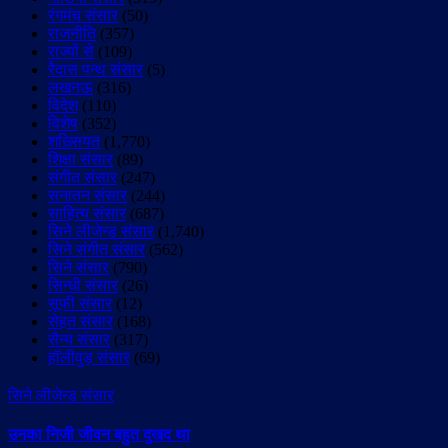
रंगमंच संसार
(50)
राजनीति
(357)
राज्यों से
(109)
रैदास पन्थ संसार
(5)
लखनऊ
(316)
विदेश
(110)
विशेष
(352)
शख़्सियत
(1,770)
शिक्षा संसार
(89)
संगीत संसार
(247)
सनातन संसार
(244)
साहित्य संसार
(687)
सिने लीजेन्ड संसार
(1,740)
सिने संगीत संसार
(562)
सिने संसार
(790)
सिन्धी संसार
(26)
सूफी संसार
(12)
सेहत संसार
(168)
सैन्य संसार
(317)
हॉलीवुड़ संसार
(69)
सिने लीजेन्ड संसार
उनका निजी जीवन बहुत दुखद था