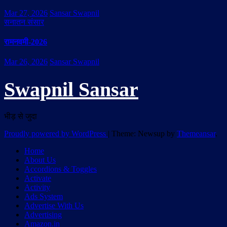
Mar 27, 2026
Sansar Swapnil
सनातन संसार
रामनवमी-2026
Mar 26, 2026
Sansar Swapnil
Swapnil Sansar
भीड़ से जुदा
Proudly powered by WordPress
|
Theme: Newsup by
Themeansar
.
Home
About Us
Accordions & Toggles
Activate
Activity
Ads System
Advertise With Us
Advertising
Amazon.in