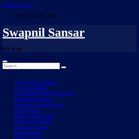
Skip to content
Mon. Aug 10th, 2026
Swapnil Sansar
भीड़ से जुदा
Art & Culture Sansar
Creator Creation
ENGLISH NEWS SANSAR
Film Music Sansar
Freedom Fighters Sansar
Filmi Sansar
Film Legend Sansar
Hollywood Sansar
Literature Sansar
Media Sansar
Music Sansar