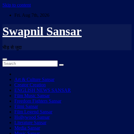
Skip to content
Fri. Aug 7th, 2026
Swapnil Sansar
भीड़ से जुदा
Art & Culture Sansar
Creator Creation
ENGLISH NEWS SANSAR
Film Music Sansar
Freedom Fighters Sansar
Filmi Sansar
Film Legend Sansar
Hollywood Sansar
Literature Sansar
Media Sansar
Music Sansar