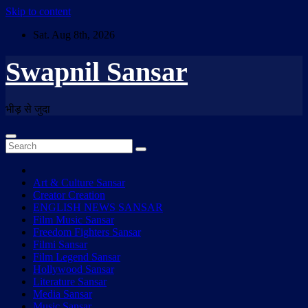
Skip to content
Sat. Aug 8th, 2026
Swapnil Sansar
भीड़ से जुदा
Art & Culture Sansar
Creator Creation
ENGLISH NEWS SANSAR
Film Music Sansar
Freedom Fighters Sansar
Filmi Sansar
Film Legend Sansar
Hollywood Sansar
Literature Sansar
Media Sansar
Music Sansar