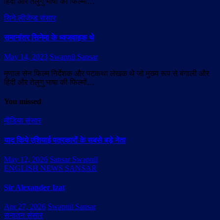
हिंदी और तेलुगु भाषा की फिल्मों…
सिने लीजेन्ड संसार
समानांतर सिनेमा के ध्वजवाहक थे
May 14, 2023
Swapnil Sansar
मृणाल सेन फिल्म निर्देशक और पटकथा लेखक थे जो मुख्य रूप से बंगाली और
हिंदी और तेलुगु भाषा की फिल्मों…
You missed
मीडिया संसार
याद किये एशियाई पत्रकारों के सबसे बड़े नेता
May 12, 2026
Sansar Swapnil
ENGLISH NEWS SANSAR
Sir Alexander Izat
Apr 27, 2026
Swapnil Sansar
सनातन संसार