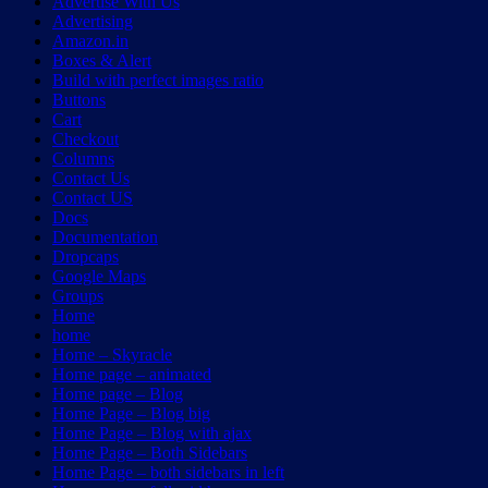
Advertise With Us
Advertising
Amazon.in
Boxes & Alert
Build with perfect images ratio
Buttons
Cart
Checkout
Columns
Contact Us
Contact US
Docs
Documentation
Dropcaps
Google Maps
Groups
Home
home
Home – Skyracle
Home page – animated
Home page – Blog
Home Page – Blog big
Home Page – Blog with ajax
Home Page – Both Sidebars
Home Page – both sidebars in left