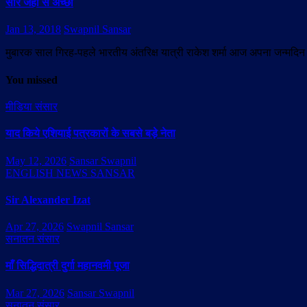
सारे जहाँ से अच्छा
Jan 13, 2018
Swapnil Sansar
मुबारक साल गिरह-पहले भारतीय अंतरिक्ष यात्री राकेश शर्मा आज अपना जन्मदिन म
You missed
मीडिया संसार
याद किये एशियाई पत्रकारों के सबसे बड़े नेता
May 12, 2026
Sansar Swapnil
ENGLISH NEWS SANSAR
Sir Alexander Izat
Apr 27, 2026
Swapnil Sansar
सनातन संसार
माँ सिद्धिदात्री दुर्गा महानवमी पूजा
Mar 27, 2026
Sansar Swapnil
सनातन संसार