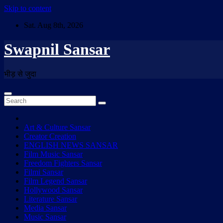
Skip to content
Sat. Aug 8th, 2026
Swapnil Sansar
भीड़ से जुदा
Art & Culture Sansar
Creator Creation
ENGLISH NEWS SANSAR
Film Music Sansar
Freedom Fighters Sansar
Filmi Sansar
Film Legend Sansar
Hollywood Sansar
Literature Sansar
Media Sansar
Music Sansar