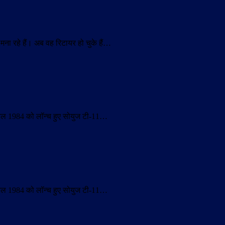
ना रहे हैं। अब वह रिटायर हो चुके हैं…
प्रैल 1984 को लॉन्च हुए सोयुज टी-11…
प्रैल 1984 को लॉन्च हुए सोयुज टी-11…