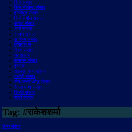
सिने संसार
सिने लीजेन्ड संसार
हॉलीवुड़ संसार
सिने संगीत संसार
संगीत संसार
आर्य समाज
रंगमंच संसार
साहित्य संसार
इतिहास से
सेहत संसार
घर संसार
सनातन संसार
इस्लाम
ख़ालसा पन्थ संसार
मसीही संसार
जैन-पारसी-बौद्ध संसार
रैदास पन्थ संसार
सिन्धी संसार
सूफी संसार
Tag:
#राकेशशर्मा
सैन्य संसार