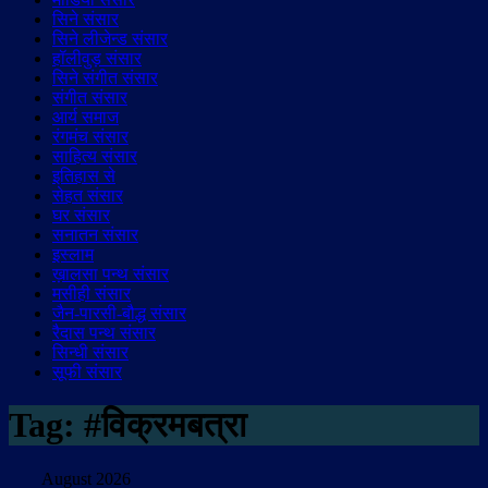
सिने संसार
सिने लीजेन्ड संसार
हॉलीवुड़ संसार
सिने संगीत संसार
संगीत संसार
आर्य समाज
रंगमंच संसार
साहित्य संसार
इतिहास से
सेहत संसार
घर संसार
सनातन संसार
इस्लाम
ख़ालसा पन्थ संसार
मसीही संसार
जैन-पारसी-बौद्ध संसार
रैदास पन्थ संसार
सिन्धी संसार
सूफी संसार
Tag:
#विक्रमबत्रा
August 2026