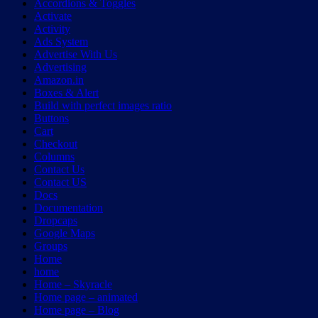
Accordions & Toggles
Activate
Activity
Ads System
Advertise With Us
Advertising
Amazon.in
Boxes & Alert
Build with perfect images ratio
Buttons
Cart
Checkout
Columns
Contact Us
Contact US
Docs
Documentation
Dropcaps
Google Maps
Groups
Home
home
Home – Skyracle
Home page – animated
Home page – Blog