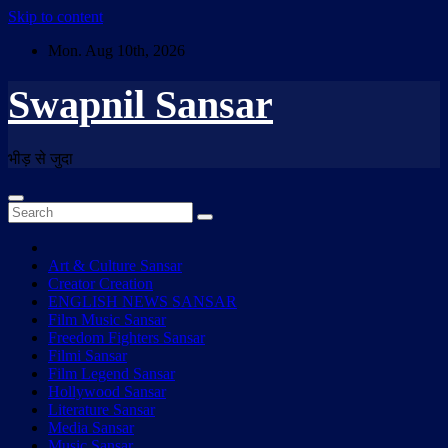
Skip to content
Mon. Aug 10th, 2026
Swapnil Sansar
भीड़ से जुदा
Art & Culture Sansar
Creator Creation
ENGLISH NEWS SANSAR
Film Music Sansar
Freedom Fighters Sansar
Filmi Sansar
Film Legend Sansar
Hollywood Sansar
Literature Sansar
Media Sansar
Music Sansar