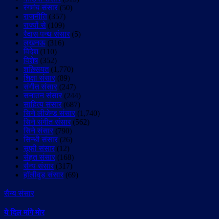
रंगमंच संसार
(50)
राजनीति
(357)
राज्यों से
(109)
रैदास पन्थ संसार
(5)
लखनऊ
(316)
विदेश
(110)
विशेष
(352)
शख़्सियत
(1,770)
शिक्षा संसार
(89)
संगीत संसार
(247)
सनातन संसार
(244)
साहित्य संसार
(687)
सिने लीजेन्ड संसार
(1,740)
सिने संगीत संसार
(562)
सिने संसार
(790)
सिन्धी संसार
(26)
सूफी संसार
(12)
सेहत संसार
(168)
सैन्य संसार
(317)
हॉलीवुड़ संसार
(69)
सैन्य संसार
ये दिल मांगे मोर