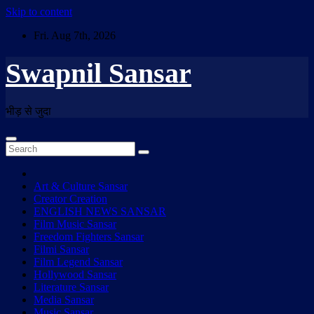
Skip to content
Fri. Aug 7th, 2026
Swapnil Sansar
भीड़ से जुदा
Art & Culture Sansar
Creator Creation
ENGLISH NEWS SANSAR
Film Music Sansar
Freedom Fighters Sansar
Filmi Sansar
Film Legend Sansar
Hollywood Sansar
Literature Sansar
Media Sansar
Music Sansar