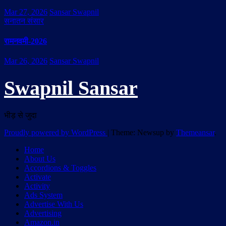
Mar 27, 2026
Sansar Swapnil
सनातन संसार
रामनवमी-2026
Mar 26, 2026
Sansar Swapnil
Swapnil Sansar
भीड़ से जुदा
Proudly powered by WordPress
|
Theme: Newsup by
Themeansar
.
Home
About Us
Accordions & Toggles
Activate
Activity
Ads System
Advertise With Us
Advertising
Amazon.in