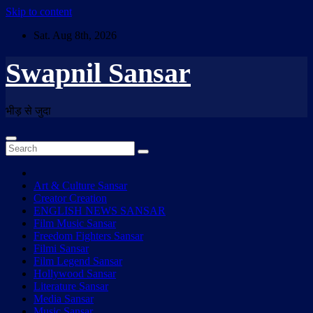
Skip to content
Sat. Aug 8th, 2026
Swapnil Sansar
भीड़ से जुदा
Art & Culture Sansar
Creator Creation
ENGLISH NEWS SANSAR
Film Music Sansar
Freedom Fighters Sansar
Filmi Sansar
Film Legend Sansar
Hollywood Sansar
Literature Sansar
Media Sansar
Music Sansar