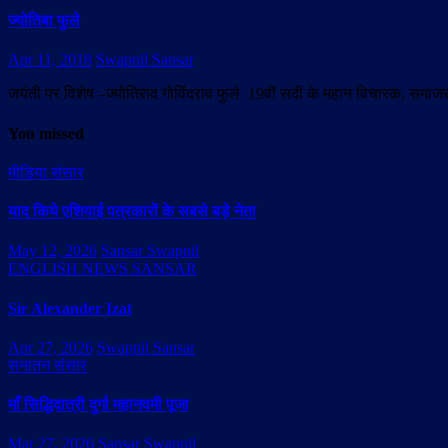
ज्योतिबा फुले
Apr 11, 2018
Swapnil Sansar
जयंती पर विशेष –ज्योतिराव गोविंदराव फुले 19वीं सदी के महान विचारक, समाजसेवी
You missed
मीडिया संसार
याद किये एशियाई पत्रकारों के सबसे बड़े नेता
May 12, 2026
Sansar Swapnil
ENGLISH NEWS SANSAR
Sir Alexander Izat
Apr 27, 2026
Swapnil Sansar
सनातन संसार
माँ सिद्धिदात्री दुर्गा महानवमी पूजा
Mar 27, 2026
Sansar Swapnil