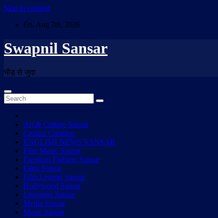
Skip to content
Fri. Aug 7th, 2026
Swapnil Sansar
भीड़ से जुदा
Art & Culture Sansar
Creator Creation
ENGLISH NEWS SANSAR
Film Music Sansar
Freedom Fighters Sansar
Filmi Sansar
Film Legend Sansar
Hollywood Sansar
Literature Sansar
Media Sansar
Music Sansar