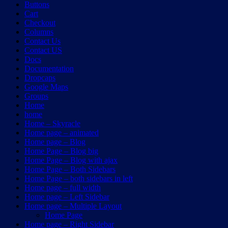
Buttons
Cart
Checkout
Columns
Contact Us
Contact US
Docs
Documentation
Dropcaps
Google Maps
Groups
Home
home
Home – Skyracle
Home page – animated
Home page – Blog
Home Page – Blog big
Home Page – Blog with ajax
Home Page – Both Sidebars
Home Page – both sidebars in left
Home page – full width
Home page – Left Sidebar
Home page – Multiple Layout
Home Page
Home page – Right Sidebar