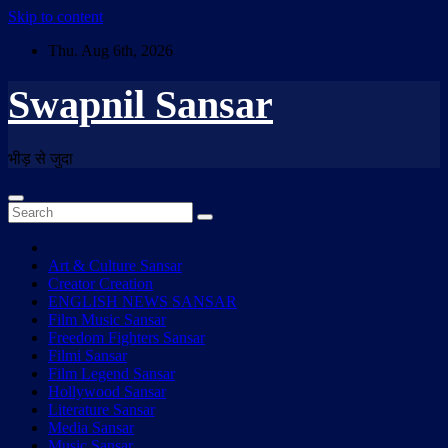
Skip to content
Thu. Aug 6th, 2026
Swapnil Sansar
भीड़ से जुदा
Art & Culture Sansar
Creator Creation
ENGLISH NEWS SANSAR
Film Music Sansar
Freedom Fighters Sansar
Filmi Sansar
Film Legend Sansar
Hollywood Sansar
Literature Sansar
Media Sansar
Music Sansar