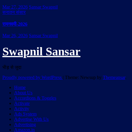
Mar 27, 2026
Sansar Swapnil
सनातन संसार
रामनवमी-2026
Mar 26, 2026
Sansar Swapnil
Swapnil Sansar
भीड़ से जुदा
Proudly powered by WordPress
|
Theme: Newsup by
Themeansar
.
Home
About Us
Accordions & Toggles
Activate
Activity
Ads System
Advertise With Us
Advertising
Amazon.in