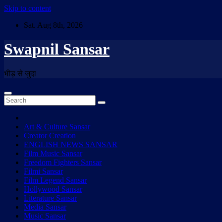
Skip to content
Sat. Aug 8th, 2026
Swapnil Sansar
भीड़ से जुदा
Art & Culture Sansar
Creator Creation
ENGLISH NEWS SANSAR
Film Music Sansar
Freedom Fighters Sansar
Filmi Sansar
Film Legend Sansar
Hollywood Sansar
Literature Sansar
Media Sansar
Music Sansar