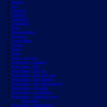
Buttons
Cart
Checkout
Columns
Contact Us
Contact US
Docs
Documentation
Dropcaps
Google Maps
Groups
Home
home
Home – Skyracle
Home page – animated
Home page – Blog
Home Page – Blog big
Home Page – Blog with ajax
Home Page – Both Sidebars
Home Page – both sidebars in left
Home page – full width
Home page – Left Sidebar
Home page – Multiple Layout
Home Page
Home page – Right Sidebar