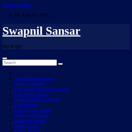
Skip to content
Fri. Aug 7th, 2026
Swapnil Sansar
भीड़ से जुदा
Art & Culture Sansar
Creator Creation
ENGLISH NEWS SANSAR
Film Music Sansar
Freedom Fighters Sansar
Filmi Sansar
Film Legend Sansar
Hollywood Sansar
Literature Sansar
Media Sansar
Music Sansar