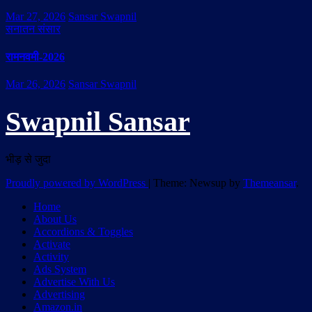
Mar 27, 2026
Sansar Swapnil
सनातन संसार
रामनवमी-2026
Mar 26, 2026
Sansar Swapnil
Swapnil Sansar
भीड़ से जुदा
Proudly powered by WordPress
|
Theme: Newsup by
Themeansar
.
Home
About Us
Accordions & Toggles
Activate
Activity
Ads System
Advertise With Us
Advertising
Amazon.in