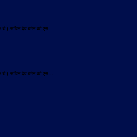
ायक थे। सचिन देव बर्मन को एस…
ायक थे। सचिन देव बर्मन को एस…