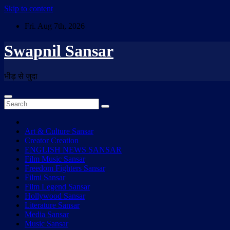
Skip to content
Fri. Aug 7th, 2026
Swapnil Sansar
भीड़ से जुदा
Art & Culture Sansar
Creator Creation
ENGLISH NEWS SANSAR
Film Music Sansar
Freedom Fighters Sansar
Filmi Sansar
Film Legend Sansar
Hollywood Sansar
Literature Sansar
Media Sansar
Music Sansar