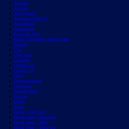
Activate
Activity
Ads System
Advertise With Us
Advertising
Amazon.in
Boxes & Alert
Build with perfect images ratio
Buttons
Cart
Checkout
Columns
Contact Us
Contact US
Docs
Documentation
Dropcaps
Google Maps
Groups
Home
home
Home – Skyracle
Home page – animated
Home page – Blog
Home Page – Blog big