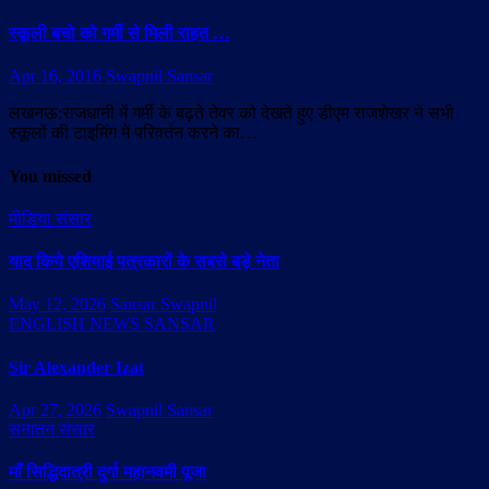
स्कूली बचो को गर्मी से मिली राहत …
Apr 16, 2016
Swapnil Sansar
लखनऊ:राजधानी में गर्मी के बढ़ते तेवर को देखते हुए डीएम राजशेखर ने सभी
स्कूलों की टाइमिंग में परिवर्तन करने का…
You missed
मीडिया संसार
याद किये एशियाई पत्रकारों के सबसे बड़े नेता
May 12, 2026
Sansar Swapnil
ENGLISH NEWS SANSAR
Sir Alexander Izat
Apr 27, 2026
Swapnil Sansar
सनातन संसार
माँ सिद्धिदात्री दुर्गा महानवमी पूजा