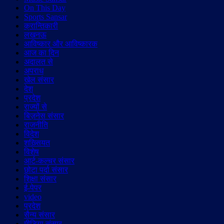
On This Day
Sports Sansar
क्रान्तिकारी
लखनऊ
आविष्कार और आविष्कारक
आज का दिन
अदालत से
अपराध
खेल संसार
देश
प्रदेश
राज्यों से
बिज़नेस संसार
राजनीति
विदेश
शख़्सियत
विशेष
आर्ट-कल्चर संसार
छोटा पर्दा संसार
शिक्षा संसार
ई-पेपर
video
प्रदेश
सैन्य संसार
मीडिया संसार