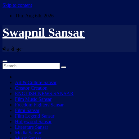
Skip to content
Thu. Aug 6th, 2026
Swapnil Sansar
भीड़ से जुदा
Art & Culture Sansar
Creator Creation
ENGLISH NEWS SANSAR
Film Music Sansar
Freedom Fighters Sansar
Filmi Sansar
Film Legend Sansar
Hollywood Sansar
Literature Sansar
Media Sansar
Music Sansar