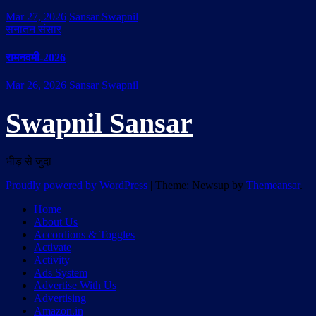
Mar 27, 2026
Sansar Swapnil
सनातन संसार
रामनवमी-2026
Mar 26, 2026
Sansar Swapnil
Swapnil Sansar
भीड़ से जुदा
Proudly powered by WordPress
|
Theme: Newsup by
Themeansar
.
Home
About Us
Accordions & Toggles
Activate
Activity
Ads System
Advertise With Us
Advertising
Amazon.in