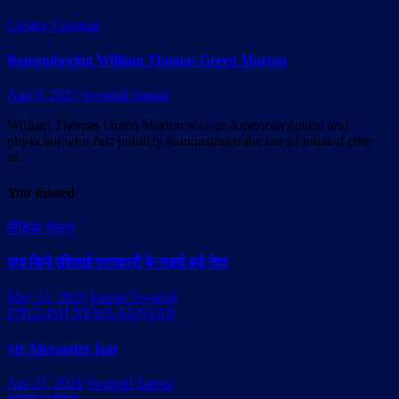
Creator Creation
Remembering William Thomas Green Morton
Aug 9, 2021
Swapnil Sansar
William Thomas Green Morton was an American dentist and
physician who first publicly demonstrated the use of inhaled ether
as…
You missed
मीडिया संसार
याद किये एशियाई पत्रकारों के सबसे बड़े नेता
May 12, 2026
Sansar Swapnil
ENGLISH NEWS SANSAR
Sir Alexander Izat
Apr 27, 2026
Swapnil Sansar