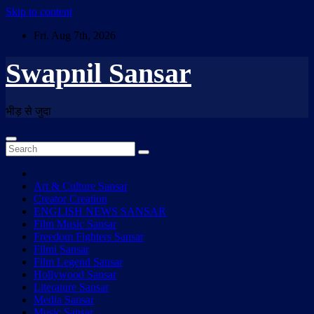
Skip to content
Fri. Aug 7th, 2026
Swapnil Sansar
भीड़ से जुदा
Art & Culture Sansar
Creator Creation
ENGLISH NEWS SANSAR
Film Music Sansar
Freedom Fighters Sansar
Filmi Sansar
Film Legend Sansar
Hollywood Sansar
Literature Sansar
Media Sansar
Music Sansar