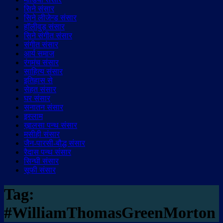
सिने संसार
सिने लीजेन्ड संसार
हॉलीवुड़ संसार
सिने संगीत संसार
संगीत संसार
आर्य समाज
रंगमंच संसार
साहित्य संसार
इतिहास से
सेहत संसार
घर संसार
सनातन संसार
इस्लाम
ख़ालसा पन्थ संसार
मसीही संसार
जैन-पारसी-बौद्ध संसार
रैदास पन्थ संसार
सिन्धी संसार
सूफी संसार
Tag:
#WilliamThomasGreenMorton