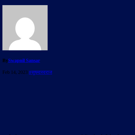
By
Swapnil Sansar
Feb 14, 2023
#सुषमास्वराज