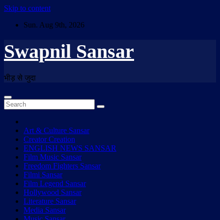
Skip to content
Sun. Aug 9th, 2026
Swapnil Sansar
भीड़ से जुदा
Art & Culture Sansar
Creator Creation
ENGLISH NEWS SANSAR
Film Music Sansar
Freedom Fighters Sansar
Filmi Sansar
Film Legend Sansar
Hollywood Sansar
Literature Sansar
Media Sansar
Music Sansar