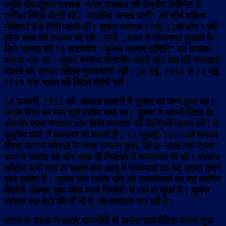
स्मृति शेष-सुषमा स्वराज भारत सरकार की केंद्रीय केबिनेट में
शामिल विदेश मंत्री थीं। भारतीय जनता पार्टी’ की शीर्ष महिला
नेत्रियों में वे गिनी जाती थीं। सुषमा स्वराज 11वीं, 12वीं और 15वीं
लोक सभा की सदस्य भी रहीं। उन्हें 2009 में लोकसभा चुनावों के
लिये भाजपा की 19 सदस्यीय “चुनाव प्रचार समिति” का अध्यक्ष
बनाया गया था। सुषमा स्वराज केन्द्रीय मंत्री और देश की राजधानी
दिल्ली की प्रथम महिला मुख्यमंत्री रहींं। 26 मई, 2014 से 24 मई,
2019 तक भारत की विदेश मंत्री रहीं।
14 फ़रवरी, 1952 को अंबाला छावनी में सुषमा का जन्म हुआ था।
उनके पिता का नाम श्री हरदेव शर्मा था। सुषमा ने अपनी शिक्षा के
अंतर्गत कला स्नातक और विधि स्नातक की डिग्रियाँ प्राप्त कीं। वे
सुप्रीम कोर्ट में वकालत भी करती हैं। 13 जुलाई, 1975 को उनका
विवाह स्वराज कौशल के साथ सम्पन्न हुआ, जो छ: साल तक राज्य
सभा में सांसद रहे और साथ ही मिजोरम में राज्यपाल भी रहे। स्वराज
कौशल अभी तक के सबसे कम आयु में राज्यपाल का पद प्राप्त करने
वाले व्यक्ति हैं। सुषमा और उनके पति की उपलब्धियों का यह स्वर्णिम
रिकॉर्ड ‘लिम्का बुक ऑफ़ वर्ल्ड रिकॉर्ड’ में दर्ज हो चुका है। सुषमा
स्वराज एक बेटी की माँ भी है, जो वकालत कर रही है।
सत्तर के दशक में छात्र राजनीति से अपना राजनीतिक सफर शुरू