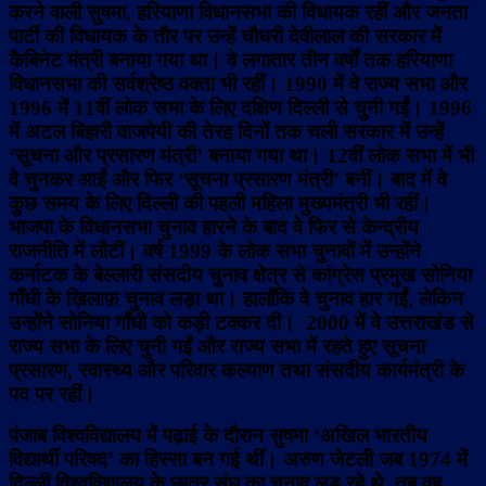
करने वाली सुषमा, हरियाणा विधानसभा की विधायक रहीं और जनता
पार्टी की विधायक के तौर पर उन्हें चौधरी देवीलाल की सरकार में
कैबिनेट मंत्री बनाया गया था। वे लगातार तीन वर्षों तक हरियाणा
विधानसभा की सर्वश्रेष्ठ वक्ता भी रहीं। 1990 में वे राज्य सभा और
1996 में 11वीं लोक सभा के लिए दक्षिण दिल्ली से चुनी गईं। 1996
में अटल बिहारी वाजपेयी की तेरह दिनों तक चली सरकार में उन्हें
‘सूचना और प्रसारण मंत्री’ बनाया गया था। 12वीं लोक सभा में भी
वे चुनकर आईं और फिर ‘सूचना प्रसारण मंत्री’ बनीं। बाद में वे
कुछ समय के लिए दिल्ली की पहली महिला मुख्‍यमंत्री भी रहीं।
भाजपा के विधानसभा चुनाव हारने के बाद वे फिर से केन्द्रीय
राजनीति में लौटीं। वर्ष 1999 के लोक सभा चुनावों में उन्होंने
कर्नाटक के बेल्लारी संसदीय चुनाव क्षेत्र से कांग्रेस प्रमुख सोनिया
गाँधी के ख़िलाफ़ चुनाव लड़ा था। हालाँकि वे चुनाव हार गईं, लेकिन
उन्होंने सोनिया गाँधी को कड़ी टक्कर दी। 2000 में वे उत्तराखंड से
राज्य सभा के लिए चुनी गईं और राज्य सभा में रहते हुए सूचना
प्रसारण, स्वास्थ्य और परिवार कल्याण तथा संसदीय कार्यमंत्री के
पद पर रहीं।
पंजाब विश्वविद्यालय में पढ़ाई के दौरान सुषमा ‘अखिल भारतीय
विद्यार्थी परिषद’ का हिस्सा बन गई थीं। अरुण जेटली जब 1974 में
दिल्ली विश्वविद्यालय के छात्र संघ का चुनाव लड़ रहे थे, तब वह