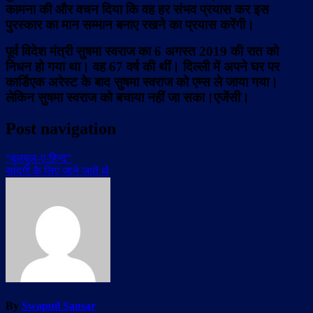
कामना की और वचन दिया कि वह हर संभव प्रयास कर इस
पुरस्कार का मान सम्मान बनाए रखने का प्रयास करेंगी।
पूर्व विदेश मंत्री सुषमा स्वराज का 6 अगस्त 2019 की रात को
निधन हो गया था। वह 67 वर्ष की थीं। दिल्ली में अपने घर पर
कार्डिएक अरेस्ट के बाद सुषमा स्वराज को एम्स ले जाया गया।
लेकिन सुषमा स्वराज को बचाया नहीं जा सका।एजेंसी।
Post navigation
“बुलबुल-ए-हिन्द”
सादगी के लिए जाने जाते थे
By
Swapnil Sansar