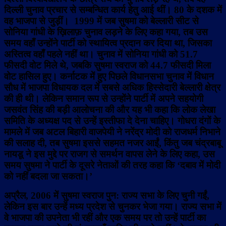
दिल्ली चुनाव प्रचार से सम्बन्धित कार्य हेतु आई थीं। 80 के दशक में
वह भाजपा से जुड़ीं। 1999 में जब सुषमा को बेल्लारी सीट से
सोनिया गांधी के ख़िलाफ़ चुनाव लड़ने के लिए कहा गया, तब उस
समय वहाँ उन्होंने पार्टी को स्थायित्व प्रदान कर दिया था, जिसका
अस्तित्व वहाँ पहले नहीं था। चुनाव में सोनिया गांधी को 51.7
फीसदी वोट मिले थे, जबकि सुषमा स्वराज को 44.7 फीसदी मिला
वोट हासिल हुए। कर्नाटक में हुए पिछले विधानसभा चुनाव में विधान
सौध में भाजपा विधायक दल में सबसे अधिक हिस्सेदारी बेल्लारी क्षेत्र
की ही थी। लेकिन समान रूप से उन्होंने पार्टी में अपने सहयोगी
जसवंत सिंह की बड़ी आलोचना की और यह भी कहा कि लोक लेखा
समिति के अध्यक्ष पद से उन्हें इस्तीफा दे देना चाहिए। गोधरा दंगों के
मामले में जब अटल बिहारी वाजपेयी ने नरेंद्र मोदी को राजधर्म निभाने
की सलाह दी, तब सुषमा इससे सहमत नजर आईं, किंतु जब चंद्रबाबू
नायडू ने इस मुद्दे पर राजग से समर्थन वापस लेने के लिए कहा, उस
समय सुषमा ने पार्टी के दूसरे नेताओं की तरह कहा कि ‘दबाव में मोदी
को नहीं बदला जा सकता।’
अप्रैल, 2006 में सुषमा स्वराज पुन: राज्य सभा के लिए चुनी गईं,
लेकिन इस बार उन्हें मध्य प्रदेश से चुनकर भेजा गया। राज्य सभा में
वे भाजपा की उपनेता भी रहीं और एक समय पर तो उन्हें पार्टी का