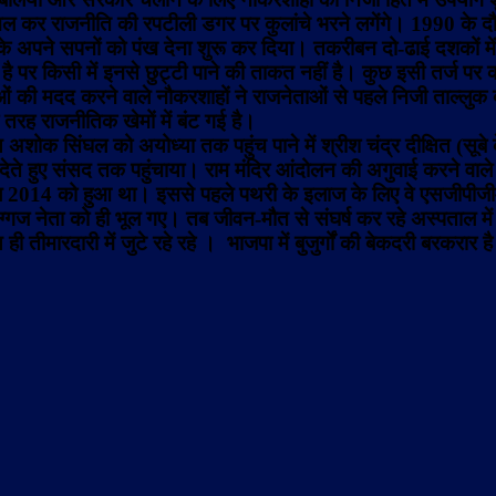
ल कर राजनीति की रपटीली डगर पर कुलांचे भरने लगेंगे। 1990 के दौरा
े के अपने सपनों को पंख देना शुरू कर दिया। तकरीबन दो-ढाई दशकों म
 पर किसी में इनसे छुट्टी पाने की ताकत नहीं है। कुछ इसी तर्ज पर कभ
ाओं की मदद करने वाले नौकरशाहों ने राजनेताओं से पहले निजी ताल्ल
 तरह राजनीतिक खेमों में बंट गई है।
ोक सिंघल को अयोध्या तक पहुंच पाने में श्रीश चंद्र दीक्षित (सूबे क
ेते हुए संसद तक पहुंचाया। राम मंदिर आंदोलन की अगुवाई करने वाले 
ल 2014 को हुआ था। इससे पहले पथरी के इलाज के लिए वे एसजीपीजीआ
दिग्गज नेता को ही भूल गए।
तब जीवन-मौत से संघर्ष कर रहे अस्पताल में 
ही तीमारदारी में जुटे रहे रहे ।
भाजपा में बुजुर्गों की बेकदरी बरकरा