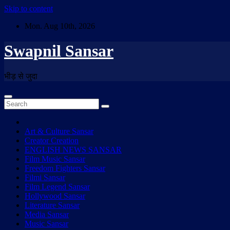
Skip to content
Mon. Aug 10th, 2026
Swapnil Sansar
भीड़ से जुदा
Art & Culture Sansar
Creator Creation
ENGLISH NEWS SANSAR
Film Music Sansar
Freedom Fighters Sansar
Filmi Sansar
Film Legend Sansar
Hollywood Sansar
Literature Sansar
Media Sansar
Music Sansar