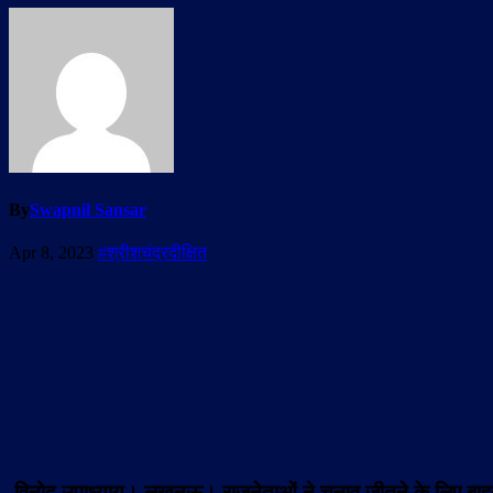
By
Swapnil Sansar
Apr 8, 2023
#श्रीशचंद्रदीक्षित
विनोद उपाध्याय। लखनऊ।
राजनेताओं ने चुनाव जीतने के लिए बा