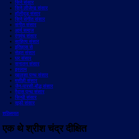
सिने संसार
सिने लीजेन्ड संसार
हॉलीवुड़ संसार
सिने संगीत संसार
संगीत संसार
आर्य समाज
रंगमंच संसार
साहित्य संसार
इतिहास से
सेहत संसार
घर संसार
सनातन संसार
इस्लाम
ख़ालसा पन्थ संसार
मसीही संसार
जैन-पारसी-बौद्ध संसार
रैदास पन्थ संसार
सिन्धी संसार
सूफी संसार
शख़्सियत
एक थे श्रीश चंद्र दीक्षित