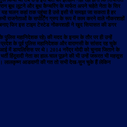
न बूथ लूटने और बूथ कैप्चरिंग के मार्फत अपने चहेते नेता के सिर
ें यह चलन कहां तक पहुंचा है उसे इसी से समझा जा सकता है हर
ी राजनेताओं के सपोर्टिंग ग्रुप के रूप में काम करने वाले नौकरशाहों
ुक बनाए फिर इस टाइम टेस्टेड नौकरशाही ने खुद सियासत की डगर
े पुलिस महानिदेशक रहे) की मदद के इनाम के तौर पर ही उन्हें
प्रदेश के पूर्व पुलिस महानिदेशक और वाराणसी के सांसद रह चुके
ई में डायलिसिस पर थे। 2014 नरेंद्र मोदी को चुनाव जिताने के
भर्ती हिंदूवादी नेता का हाल-चाल पूछने की भी उन्हें जरूरत भी महसूस
र है। लालकृष्ण आडवाणी की गत तो सभी देख-सुन चुके हैं लेकिन