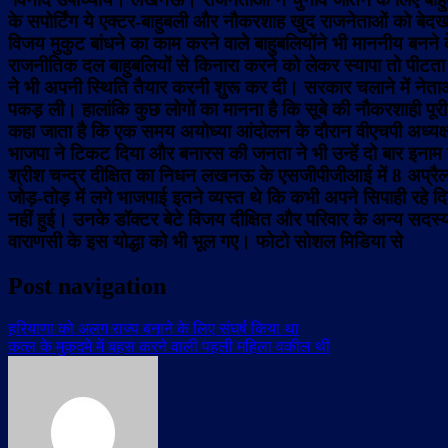
के सपोर्टिंग ये एक्टर-बाहुबली और नौकरशाह खुद राजनेताओं को बेदख
विजय मुकुट बांधने का काम करने वाले बाहुबलियोंने भी माननीय बनन
राजनीतिक दल बाहुबलियों से किनारा करने को लेकर स्यापा तो पीटता है
ने भी अपनी स्थिति तैयार करनी शुरू कर दी। सरकार चलाने में नेत
पकड़ ली। हालांकि कुछ लोगों का मानना है कि सूबे की नौकरशाही पूरी
कहा जाता है कि एक समय अयोध्या आंदोलन के दौरान वीएचपी अध्यक्ष अश
भाजपा ने टिकट दिया और बनारस की जनता ने भी उन्हें दो बार इनाम द
श्रीश चन्द्र दीक्षित का निधन लखनऊ के एसजीपीजीआई में 8 अप्रै
जोड़-तोड़ में लगे भाजपाई इतने व्यस्त थे कि कभी अपने सिपाही रहे 
नहीं हुई। उनके डॉक्टर बेटे विजय दीक्षित और परिवार के अन्य सदस्य 
वाराणसी के इस योद्धा को भी भूल गए।
फोटो सोशल मिडिया से
Post navigation
हरियाणा को अलग राज्य बनाने के लिए संघर्ष किया था
कत्ल के मुक़दमे में बहस करने वाली पहली महिला वकील थीं