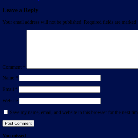
Leave a Reply
Your email address will not be published.
Required fields are marked
Comment
*
Name
*
Email
*
Website
Save my name, email, and website in this browser for the next ti
You missed