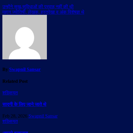
उन्होंने सुख-सुविधाओं की परवाह नहीं की थी
महान ज्योतिषी, लेखक, हस्तरेखा व अंक विशेषज्ञ थे
By
Swapnil Sansar
Related Post
शख़्सियत
सादगी के लिए जाने जाते थे
Feb 28, 2026
Swapnil Sansar
शख़्सियत