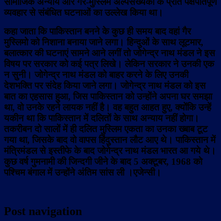
सामाजिक अन्याय और गैर-मुस्लिम अल्पसंख्यकों के प्रति पक्षपातपूर्ण
व्यवहार से संबंधित घटनाओं का उल्लेख किया था।
कहा जाता कि पाकिस्तान बनने के कुछ ही समय बाद वहां गैर
मुस्लिमो को निशाना बनाया जाने लगा। हिन्दुओं के साथ लूटमार,
बलात्कार की घटनाएं सामने आने लगीं तो जोगेन्द्र नाथ मंडल ने इस
विषय पर सरकार को कई पत्र लिखे। लेकिन सरकार ने उनकी एक
न सुनी। जोगेन्द्र नाथ मंडल को बाहर करने के लिए उनकी
देशभक्ति पर संदेह किया जाने लगा। जोगेन्द्र नाथ मंडल को इस
बात का एहसास हुआ, जिस पाकिस्तान को उन्होंने अपना घर समझा
था, वो उनके रहने लायक नहीं है। वह बहुत आहत हुए, क्योंकि उन्हें
यकीन था कि पाकिस्तान में दलितों के साथ अन्याय नहीं होगा।
तकरीबन दो सालों में ही दलित मुस्लिम एकता का उनका ख्बाब टूट
गया था, जिसके बाद वो वापस हिंदुस्तान लौट आए थे।
पाकिस्तान में
मंत्रिमंडल से इस्तीफे के बाद जोगेन्द्र नाथ मंडल भारत आ गये थे।
कुछ वर्ष गुमनामी की जिन्दगी जीने के बाद 5 अक्टूबर, 1968 को
पश्चिम बंगाल में उन्होंने अंतिम सांस ली ।एजेन्सी।
Post navigation