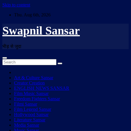
Skip to content
Thu. Aug 6th, 2026
Swapnil Sansar
भीड़ से जुदा
Art & Culture Sansar
Creator Creation
ENGLISH NEWS SANSAR
Film Music Sansar
Freedom Fighters Sansar
Filmi Sansar
Film Legend Sansar
Hollywood Sansar
Literature Sansar
Media Sansar
Music Sansar