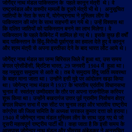
जोगेंद्र नाथ मंडल पाकिस्तान के पहले कानून मंत्री थे। वे
राष्ट्रमंडल और कश्मीर मामलों के दूसरे मंत्री भी थे। अनुसूचित
जातियों के नेता के रूप में, योगेन्द्रनाथ ने मुस्लिम लीग के
पाकिस्तान की मांग के साथ सहभगी बन गये थे। उन्हें विश्वास था
कि दलित जातियों को पाकिस्तान बनने का लाभ मिलेगा। वे
पाकिस्तान के पहले कैबिनेट में शामिल हो गए थे। इसके कुछ ही वर्षों
बाद पाकिस्तान के हिंदू-विरोधी पूर्वाग्रह का हवाला देते हुए वे कानून
और श्रम मंत्री से अपना इस्तीफा देने के बाद भारत लौट आये थे।
जोगेंद्र नाथ मंडल का जन्म बिरिसल जिले में हुआ था, उस समय
बंगाल प्रेसीडेंसी, ब्रिटिश भारत, 29 जनवरी 1904 में हुआ था।
वह नमूसूरा समुदाय से आते थे। तब ये समुदाय हिंदू जाति व्यवस्था
के बाहर माना जाता था। उन्होंने इसी मुद्दे पर आंदोलन खड़ा किया
था। जोगेन्द्र नाथ मंडल ने 1937 के भारतीय प्रांतीय विधानसभा
चुनाव में स्वतंत्र उम्मीदवार के तौर पर अपना राजनीतिक करियर
शुरू किया था। उन्होंने बखरागंज उत्तर पूर्व ग्रामीण निर्वाचन क्षेत्र
बंगाल विधान सभा में एक सीट पर चुनाव लड़ा और भारतीय राष्ट्रीय
कांग्रेस की जिला समिति के अध्यक्ष सरकल कुमार दत्ता को हराया।
1940 में जोगेन्द्र नाथ मंडल मुस्लिम लीग के साथ जुड़ गए थे जो
दूसरी महत्वपूर्ण राष्ट्रीय पार्टी थी। कहा जाता है कि इसी समय के
आसपास जोगेन्द्र नाथ मंडल और भीमराव अंबेडकर ने अनुसूचित