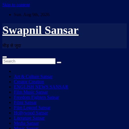
Skip to content
Sun. Aug 9th, 2026
Swapnil Sansar
भीड़ से जुदा
Art & Culture Sansar
Creator Creation
ENGLISH NEWS SANSAR
Film Music Sansar
Freedom Fighters Sansar
Filmi Sansar
Film Legend Sansar
Hollywood Sansar
Literature Sansar
Media Sansar
Music Sansar