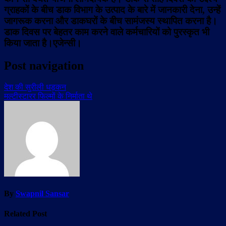
ग्राहकों के बीच डाक विभाग के उत्पाद के बारे में जानकारी देना, उन्हें
जागरूक करना और डाकघरों के बीच सामंजस्य स्थापित करना है।
डाक दिवस पर बेहतर काम करने वाले कर्मचारियों को पुरस्कृत भी
किया जाता है।एजेन्सी।
Post navigation
देश की सुरीली धड़कन
मल्टीस्टारर फिल्मों के निर्माता थे
By
Swapnil Sansar
Related Post