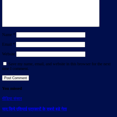
Name
*
Email
*
Website
Save my name, email, and website in this browser for the next
time I comment.
You missed
मीडिया संसार
याद किये एशियाई पत्रकारों के सबसे बड़े नेता