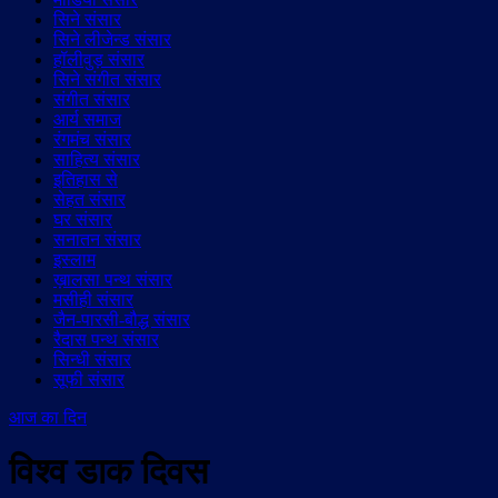
सिने संसार
सिने लीजेन्ड संसार
हॉलीवुड़ संसार
सिने संगीत संसार
संगीत संसार
आर्य समाज
रंगमंच संसार
साहित्य संसार
इतिहास से
सेहत संसार
घर संसार
सनातन संसार
इस्लाम
ख़ालसा पन्थ संसार
मसीही संसार
जैन-पारसी-बौद्ध संसार
रैदास पन्थ संसार
सिन्धी संसार
सूफी संसार
आज का दिन
विश्व डाक दिवस