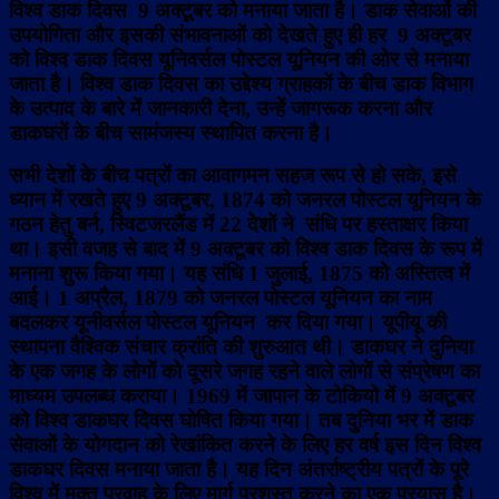
विश्व डाक दिवस 9 अक्टूबर को मनाया जाता है। डाक सेवाओं की
उपयोगिता और इसकी संभावनाओं को देखते हुए ही हर 9 अक्टूबर
को विश्व डाक दिवस यूनिवर्सल पोस्टल यूनियन की ओर से मनाया
जाता है। विश्व डाक दिवस का उद्देश्य ग्राहकों के बीच डाक विभाग
के उत्पाद के बारे में जानकारी देना, उन्हें जागरूक करना और
डाकघरों के बीच सामंजस्य स्थापित करना है।
सभी देशों के बीच पत्रों का आवागमन सहज रूप से हो सके, इसे
ध्यान में रखते हुए 9 अक्टूबर, 1874 को जनरल पोस्टल यूनियन के
गठन हेतु बर्न, स्विटजरलैंड में 22 देशों ने संधि पर हस्ताक्षर किया
था। इसी वजह से बाद में 9 अक्टूबर को विश्व डाक दिवस के रूप में
मनाना शुरू किया गया। यह संधि 1 जुलाई, 1875 को अस्तित्व में
आई। 1 अप्रैल, 1879 को जनरल पोस्टल यूनियन का नाम
बदलकर यूनीवर्सल पोस्टल यूनियन कर दिया गया। यूपीयू की
स्थापना वैश्विक संचार क्रांति की शुरुआत थी। डाकघर ने दुनिया
के एक जगह के लोगों को दूसरे जगह रहने वाले लोगों से संप्रेषण का
माध्यम उपलब्ध कराया। 1969 में जापान के टोकियो में 9 अक्टूबर
को विश्व डाकघर दिवस घोषित किया गया। तब दुनिया भर में डाक
सेवाओं के योगदान को रेखांकित करने के लिए हर वर्ष इस दिन विश्व
डाकघर दिवस मनाया जाता है। यह दिन अंतर्राष्ट्रीय पत्रों के पूरे
विश्व में मुक्त प्रवाह के लिए मार्ग प्रशस्त करने का एक प्रयास है।