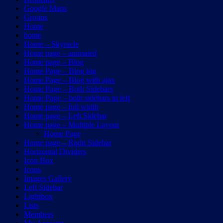
Google Maps
Groups
Home
home
Home – Skyracle
Home page – animated
Home page – Blog
Home Page – Blog big
Home Page – Blog with ajax
Home Page – Both Sidebars
Home Page – both sidebars in left
Home page – full width
Home page – Left Sidebar
Home page – Multiple Layout
Home Page
Home page – Right Sidebar
Horizontal Dividers
Icon Box
Icons
Images Gallery
Left Sidebar
Lightbox
Lists
Members