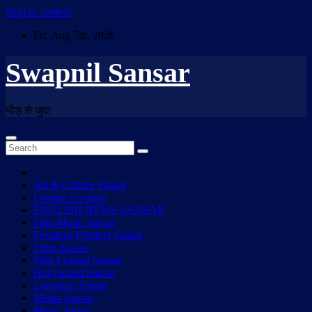
Skip to content
Fri. Aug 7th, 2026
Swapnil Sansar
भीड़ से जुदा
Art & Culture Sansar
Creator Creation
ENGLISH NEWS SANSAR
Film Music Sansar
Freedom Fighters Sansar
Filmi Sansar
Film Legend Sansar
Hollywood Sansar
Literature Sansar
Media Sansar
Music Sansar