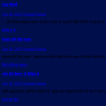
तन्हा ज़िंदगी
Apr 30, 2023
Swapnil Sansar
— वीर विनोद छाबड़ा-पचास से लेकर सत्तर के सालों में हिंदी सिनेमा में जब भी 
इतिहास से
सरदार हरि सिंह नलवा
Apr 30, 2023
Swapnil Sansar
सरदार हरि सिंह नलवा , महाराजा रणजीत सिंह के सेनाध्यक्ष थे जिन्होने पठानों के व
सिने लीजेन्ड संसार
‘बोन मेरो कैंसर’ से पीड़ित थे
Apr 30, 2023
Swapnil Sansar
ऋषि कपूर फिल्म अभिनेता-निर्माता थे, ऋषि कपूर चॉकलेटी हीरो के रूप में जान
आज का दिन