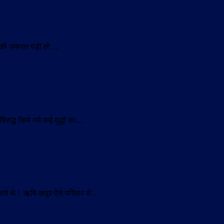
मां की ज़रूरत पड़ी तो…
िरुद्ध किये गये कई युद्धों का…
े जाते थे। ऋषि कपूर ऐसे परिवार से…