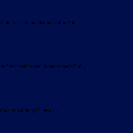
 comic roles and modeled himself on Bob…
िराज गोविन्द फालके उपाख्य दादासाहब फालके जिन्हें…
 पूरा नाम पूरा नाम क़ुरैशी अल्ला…