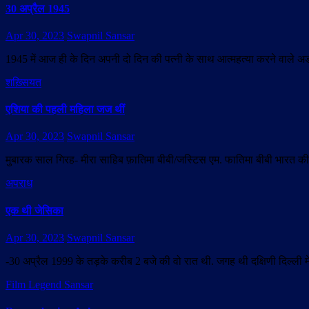
30 अप्रैल 1945
Apr 30, 2023
Swapnil Sansar
1945 में आज ही के दिन अपनी दो दिन की पत्नी के साथ आत्महत्या करने वाले
शख़्सियत
एशिया की पहली महिला जज थीं
Apr 30, 2023
Swapnil Sansar
मुबारक साल गिरह- मीरा साहिब फ़ातिमा बीबी/जस्टिस एम. फातिमा बीबी भारत क
अपराध
एक थी जेसिका
Apr 30, 2023
Swapnil Sansar
-30 अप्रैल 1999 के तड़के करीब 2 बजे की वो रात थी. जगह थी दक्षिणी दिल्ली म
Film Legend Sansar