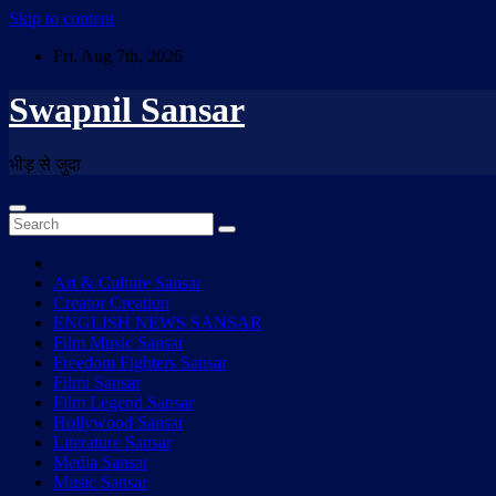
Skip to content
Fri. Aug 7th, 2026
Swapnil Sansar
भीड़ से जुदा
Art & Culture Sansar
Creator Creation
ENGLISH NEWS SANSAR
Film Music Sansar
Freedom Fighters Sansar
Filmi Sansar
Film Legend Sansar
Hollywood Sansar
Literature Sansar
Media Sansar
Music Sansar