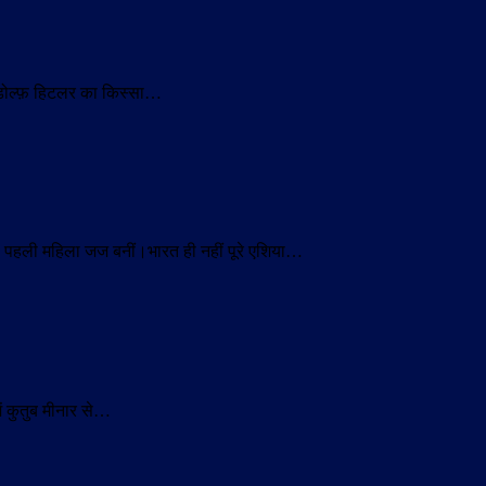
 अडोल्फ़ हिटलर का किस्सा…
ी पहली महिला जज बनीं।भारत ही नहीं पूरे एशिया…
ें कुतुब मीनार से…