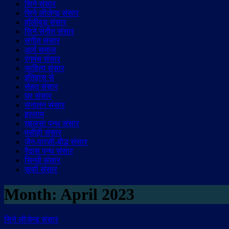
सिने संसार
सिने लीजेन्ड संसार
हॉलीवुड़ संसार
सिने संगीत संसार
संगीत संसार
आर्य समाज
रंगमंच संसार
साहित्य संसार
इतिहास से
सेहत संसार
घर संसार
सनातन संसार
इस्लाम
ख़ालसा पन्थ संसार
मसीही संसार
जैन-पारसी-बौद्ध संसार
रैदास पन्थ संसार
सिन्धी संसार
सूफी संसार
Month:
April 2023
सिने लीजेन्ड संसार