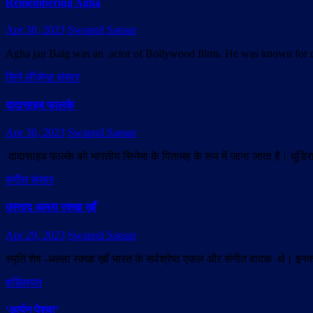
Remembering Agha
Apr 30, 2023
Swapnil Sansar
Agha jan Baig was an actor of Bollywood films. He was known for
सिने लीजेन्ड संसार
दादासाहब फालके
Apr 30, 2023
Swapnil Sansar
दादासाहब फाल्के को भारतीय सिनेमा के पितामह के रूप में जाना जाता है। धुंड
संगीत संसार
उस्ताद अल्ला रक्खा ख़ाँ
Apr 29, 2023
Swapnil Sansar
स्मृति शेष -अल्ला रक्खा ख़ाँ भारत के सर्वश्रेष्ठ एकल और संगीत वादक थे। इनका
शख़्सियत
‘आर्यन पेशवा’