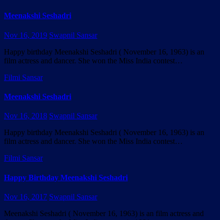
Meenakshi Seshadri
Nov 16, 2019
Swapnil Sansar
Happy birthday Meenakshi Seshadri ( November 16, 1963) is an
film actress and dancer. She won the Miss India contest…
Filmi Sansar
Meenakshi Seshadri
Nov 16, 2018
Swapnil Sansar
Happy birthday Meenakshi Seshadri ( November 16, 1963) is an
film actress and dancer. She won the Miss India contest…
Filmi Sansar
Happy Birthday Meenakshi Seshadri
Nov 16, 2017
Swapnil Sansar
Meenakshi Seshadri ( November 16, 1963) is an film actress and