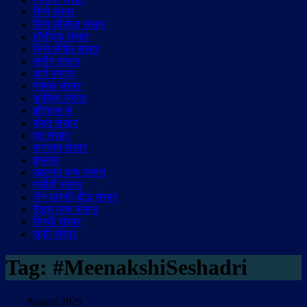
सिने संसार
सिने लीजेन्ड संसार
हॉलीवुड़ संसार
सिने संगीत संसार
संगीत संसार
आर्य समाज
रंगमंच संसार
साहित्य संसार
इतिहास से
सेहत संसार
घर संसार
सनातन संसार
इस्लाम
ख़ालसा पन्थ संसार
मसीही संसार
जैन-पारसी-बौद्ध संसार
रैदास पन्थ संसार
सिन्धी संसार
सूफी संसार
Tag:
#MeenakshiSeshadri
August 2026