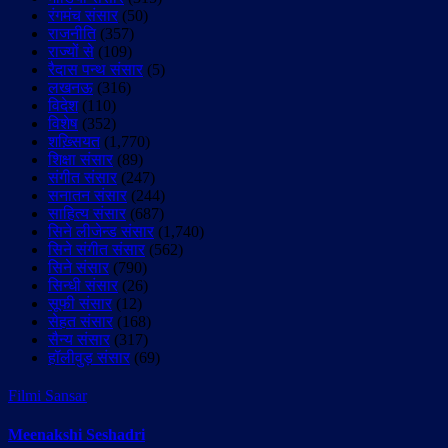
रंगमंच संसार
(50)
राजनीति
(357)
राज्यों से
(109)
रैदास पन्थ संसार
(5)
लखनऊ
(316)
विदेश
(110)
विशेष
(352)
शख़्सियत
(1,770)
शिक्षा संसार
(89)
संगीत संसार
(247)
सनातन संसार
(244)
साहित्य संसार
(687)
सिने लीजेन्ड संसार
(1,740)
सिने संगीत संसार
(562)
सिने संसार
(790)
सिन्धी संसार
(26)
सूफी संसार
(12)
सेहत संसार
(168)
सैन्य संसार
(317)
हॉलीवुड़ संसार
(69)
Filmi Sansar
Meenakshi Seshadri