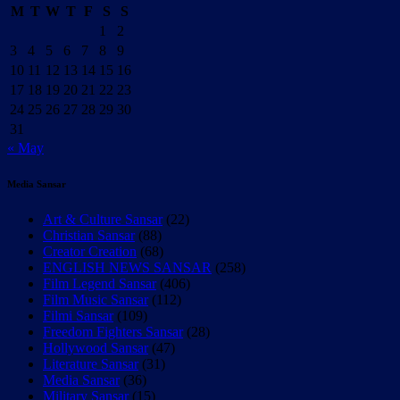
M
T
W
T
F
S
S
1
2
3
4
5
6
7
8
9
10
11
12
13
14
15
16
17
18
19
20
21
22
23
24
25
26
27
28
29
30
31
« May
Media Sansar
Art & Culture Sansar
(22)
Christian Sansar
(88)
Creator Creation
(68)
ENGLISH NEWS SANSAR
(258)
Film Legend Sansar
(406)
Film Music Sansar
(112)
Filmi Sansar
(109)
Freedom Fighters Sansar
(28)
Hollywood Sansar
(47)
Literature Sansar
(31)
Media Sansar
(36)
Military Sansar
(15)