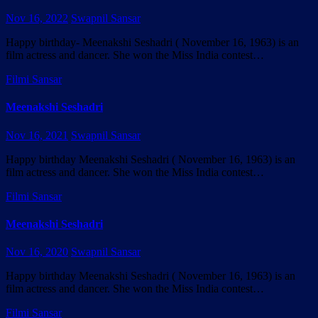
Nov 16, 2022
Swapnil Sansar
Happy birthday- Meenakshi Seshadri ( November 16, 1963) is an
film actress and dancer. She won the Miss India contest…
Filmi Sansar
Meenakshi Seshadri
Nov 16, 2021
Swapnil Sansar
Happy birthday Meenakshi Seshadri ( November 16, 1963) is an
film actress and dancer. She won the Miss India contest…
Filmi Sansar
Meenakshi Seshadri
Nov 16, 2020
Swapnil Sansar
Happy birthday Meenakshi Seshadri ( November 16, 1963) is an
film actress and dancer. She won the Miss India contest…
Filmi Sansar