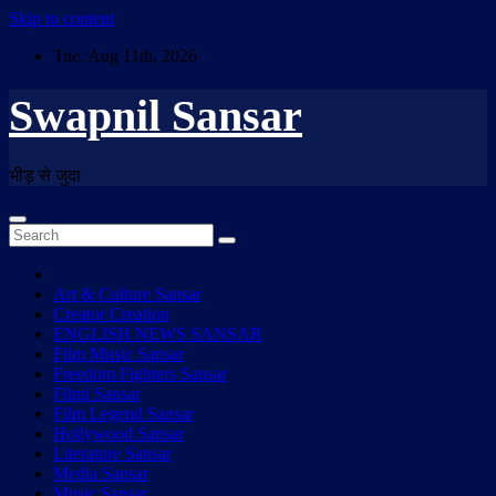
Skip to content
Tue. Aug 11th, 2026
Swapnil Sansar
भीड़ से जुदा
Art & Culture Sansar
Creator Creation
ENGLISH NEWS SANSAR
Film Music Sansar
Freedom Fighters Sansar
Filmi Sansar
Film Legend Sansar
Hollywood Sansar
Literature Sansar
Media Sansar
Music Sansar