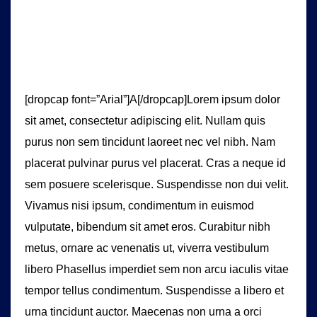
[dropcap font=”Arial”]A[/dropcap]Lorem ipsum dolor
sit amet, consectetur adipiscing elit. Nullam quis
purus non sem tincidunt laoreet nec vel nibh. Nam
placerat pulvinar purus vel placerat. Cras a neque id
sem posuere scelerisque. Suspendisse non dui velit.
Vivamus nisi ipsum, condimentum in euismod
vulputate, bibendum sit amet eros. Curabitur nibh
metus, ornare ac venenatis ut, viverra vestibulum
libero Phasellus imperdiet sem non arcu iaculis vitae
tempor tellus condimentum. Suspendisse a libero et
urna tincidunt auctor. Maecenas non urna a orci