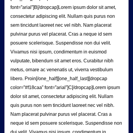
font=”arial”]B[/dropcap]Lorem ipsum dolor sit amet,
consectetur adipiscing elit. Nullam quis purus non
sem tincidunt laoreet nec vel nibh. Nam placerat
pulvinar purus vel placerat. Cras a neque id sem
posuere scelerisque. Suspendisse non dui velit.
Vivamus nisi ipsum, condimentum in euismod
vulputate, bibendum sit amet eros. Curabitur nibh
metus, ornare ac venenatis ut, viverra vestibulum
libero. Proin[/one_half][one_half_last][dropcap
color=”#f18caa” font=”arial”]C[/dropcap]Lorem ipsum
dolor sit amet, consectetur adipiscing elit. Nullam
quis purus non sem tincidunt laoreet nec vel nibh.
Nam placerat pulvinar purus vel placerat. Cras a
neque id sem posuere scelerisque. Suspendisse non
dui velit. Vivamus nisi ipsum, condimentum in