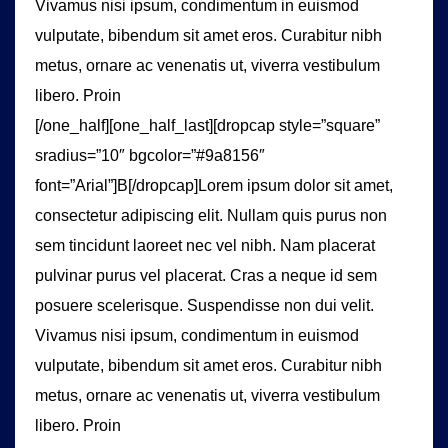
Vivamus nisi ipsum, condimentum in euismod
vulputate, bibendum sit amet eros. Curabitur nibh
metus, ornare ac venenatis ut, viverra vestibulum
libero. Proin
[/one_half][one_half_last][dropcap style=”square”
sradius=”10″ bgcolor=”#9a8156″
font=”Arial”]B[/dropcap]Lorem ipsum dolor sit amet,
consectetur adipiscing elit. Nullam quis purus non
sem tincidunt laoreet nec vel nibh. Nam placerat
pulvinar purus vel placerat. Cras a neque id sem
posuere scelerisque. Suspendisse non dui velit.
Vivamus nisi ipsum, condimentum in euismod
vulputate, bibendum sit amet eros. Curabitur nibh
metus, ornare ac venenatis ut, viverra vestibulum
libero. Proin