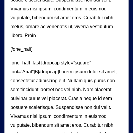
Vivamus nisi ipsum, condimentum in euismod
vulputate, bibendum sit amet eros. Curabitur nibh
metus, ornare ac venenatis ut, viverra vestibulum
libero. Proin
[/one_half]
[one_half_last][dropcap style=”square”
font=”Arial”]B[/dropcap]Lorem ipsum dolor sit amet,
consectetur adipiscing elit. Nullam quis purus non
sem tincidunt laoreet nec vel nibh. Nam placerat
pulvinar purus vel placerat. Cras a neque id sem
posuere scelerisque. Suspendisse non dui velit.
Vivamus nisi ipsum, condimentum in euismod
vulputate, bibendum sit amet eros. Curabitur nibh