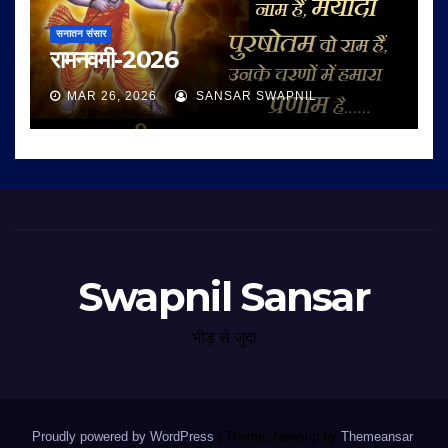
सनातन संसार
रामनवमी-2026
MAR 26, 2026
SANSAR SWAPNIL
Swapnil Sansar
भीड़ से जुदा
Proudly powered by WordPress
|
Theme: Newsup by
Themeansar
.