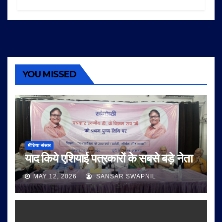
YOU MISSED
मीडिया संसार
याद किये एशियाई पत्रकारों के सबसे बड़े नेता
MAY 12, 2026
SANSAR SWAPNIL