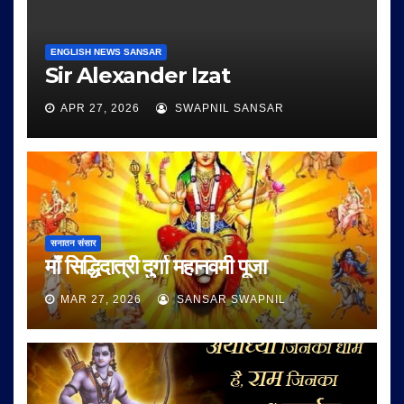
ENGLISH NEWS SANSAR
Sir Alexander Izat
APR 27, 2026
SWAPNIL SANSAR
सनातन संसार
माँ सिद्धिदात्री दुर्गा महानवमी पूजा
MAR 27, 2026
SANSAR SWAPNIL