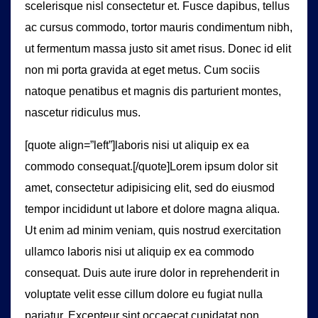
scelerisque nisl consectetur et. Fusce dapibus, tellus
ac cursus commodo, tortor mauris condimentum nibh,
ut fermentum massa justo sit amet risus. Donec id elit
non mi porta gravida at eget metus. Cum sociis
natoque penatibus et magnis dis parturient montes,
nascetur ridiculus mus.
[quote align=”left”]laboris nisi ut aliquip ex ea
commodo consequat.[/quote]Lorem ipsum dolor sit
amet, consectetur adipisicing elit, sed do eiusmod
tempor incididunt ut labore et dolore magna aliqua.
Ut enim ad minim veniam, quis nostrud exercitation
ullamco laboris nisi ut aliquip ex ea commodo
consequat. Duis aute irure dolor in reprehenderit in
voluptate velit esse cillum dolore eu fugiat nulla
pariatur. Excepteur sint occaecat cupidatat non