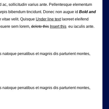
d ac, sollicitudin varius ante. Pellentesque elementum
urpis bibendum tincidunt. Donec non augue id
Bold and
vitae velit. Quisque
Under line text
laoreet eleifend
posuere sem lorem,
delete this
Insert this
eu iaculis ante.
s natoque penatibus et magnis dis parturient montes,
s natoque penatibus et magnis dis parturient montes,