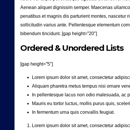
Aenean aliquet dignissim semper. Maecenas ullamcor
penatibus et magnis dis parturient montes, nascetur ri
sollicitudin varius ante. Pellentesque elementum com
bibendum tincidunt. [gap height=”20″]
Ordered & Unordered Lists
[gap height=”5″]
Lorem ipsum dolor sit amet, consectetur adipisci
Aliquam pharetra metus tempus nisi ornare vene
In pellentesque lacus non odio malesuada, ac p
Mauris eu tortor luctus, mollis purus quis, scele
In fermentum urna quis convallis feugiat.
Lorem ipsum dolor sit amet, consectetur adipisci