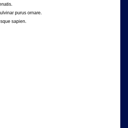
natis.
ulvinar purus ornare.
risque sapien.