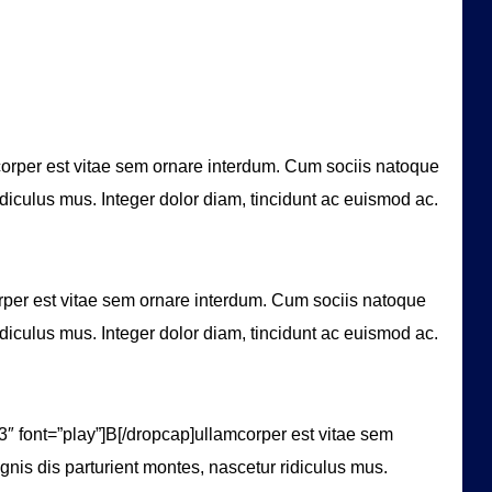
corper est vitae sem ornare interdum. Cum sociis natoque
diculus mus. Integer dolor diam, tincidunt ac euismod ac.
orper est vitae sem ornare interdum. Cum sociis natoque
diculus mus. Integer dolor diam, tincidunt ac euismod ac.
″ font=”play”]B[/dropcap]ullamcorper est vitae sem
nis dis parturient montes, nascetur ridiculus mus.