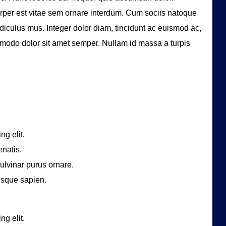
per est vitae sem ornare interdum. Cum sociis natoque
diculus mus. Integer dolor diam, tincidunt ac euismod ac,
modo dolor sit amet semper. Nullam id massa a turpis
ng elit.
natis.
ulvinar purus ornare.
risque sapien.
ng elit.