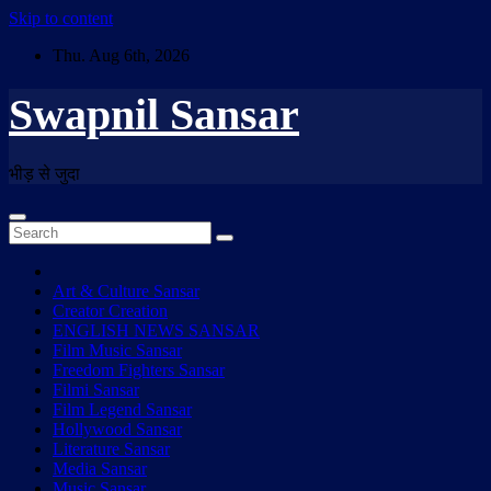
Skip to content
Thu. Aug 6th, 2026
Swapnil Sansar
भीड़ से जुदा
Art & Culture Sansar
Creator Creation
ENGLISH NEWS SANSAR
Film Music Sansar
Freedom Fighters Sansar
Filmi Sansar
Film Legend Sansar
Hollywood Sansar
Literature Sansar
Media Sansar
Music Sansar