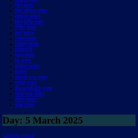
सिने संसार
सिने लीजेन्ड संसार
हॉलीवुड़ संसार
सिने संगीत संसार
संगीत संसार
आर्य समाज
रंगमंच संसार
साहित्य संसार
इतिहास से
सेहत संसार
घर संसार
सनातन संसार
इस्लाम
ख़ालसा पन्थ संसार
मसीही संसार
जैन-पारसी-बौद्ध संसार
रैदास पन्थ संसार
सिन्धी संसार
सूफी संसार
Day:
5 March 2025
Christian Sansar