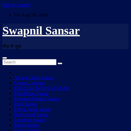
Skip to content
Fri. Aug 7th, 2026
Swapnil Sansar
भीड़ से जुदा
Art & Culture Sansar
Creator Creation
ENGLISH NEWS SANSAR
Film Music Sansar
Freedom Fighters Sansar
Filmi Sansar
Film Legend Sansar
Hollywood Sansar
Literature Sansar
Media Sansar
Music Sansar