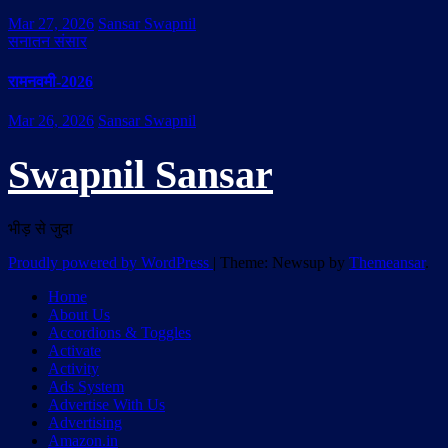
Mar 27, 2026
Sansar Swapnil
सनातन संसार
रामनवमी-2026
Mar 26, 2026
Sansar Swapnil
Swapnil Sansar
भीड़ से जुदा
Proudly powered by WordPress
|
Theme: Newsup by
Themeansar
.
Home
About Us
Accordions & Toggles
Activate
Activity
Ads System
Advertise With Us
Advertising
Amazon.in