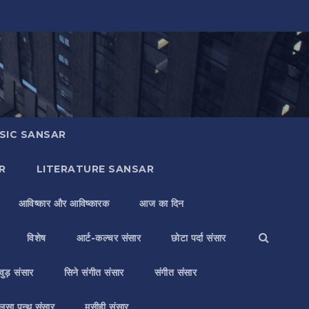
SIC SANSAR
R
LITERATURE SANSAR
आविष्कार और आविष्कारक
आज का दिन
विशेष
आर्ट-कल्चर संसार
छोटा पर्दा संसार
वुड़ संसार
सिने संगीत संसार
संगीत संसार
लसा पन्थ संसार
मसीही संसार