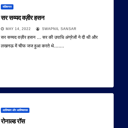
शख़्सियत
सर सय्यद वज़ीर हसन
MAY 14, 2022
SWAPNIL SANSAR
सर सय्यद वज़ीर हसन … सर की उपाधि अंग्रेजों ने दी थी और
लखनऊ में चीफ जज हुआ करते थे….…
आविष्कार और आविष्कारक
रोनाल्ड रॉस