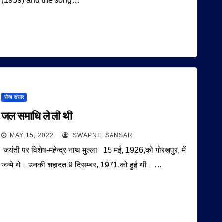
(1959) and the song…
सैन्य संसार
जल समाधि ले ली थी
MAY 15, 2022
SWAPNIL SANSAR
जयंती पर विशेष-महेन्द्र नाथ मुल्ला 15 मई, 1926,को गोरखपुर, में
जन्मे थे। उनकी शहादत 9 दिसम्बर, 1971,को हुई थी। …