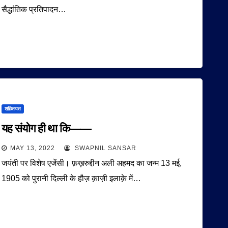
सैद्धांतिक प्रतिपादन…
शख़्सियत
यह संयोग ही था कि——
MAY 13, 2022
SWAPNIL SANSAR
जयंती पर विशेष एजेंसी। फ़ख़रुद्दीन अली अहमद का जन्म 13 मई,
1905 को पुरानी दिल्ली के हौज़ क़ाज़ी इलाक़े में…