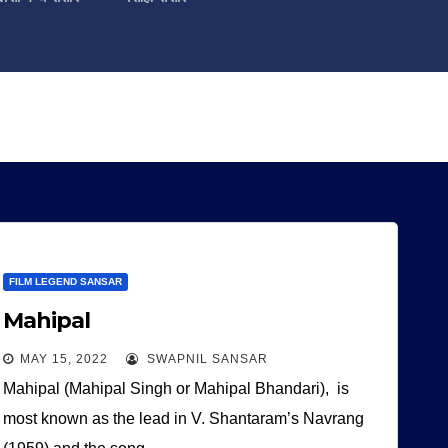
FILM LEGEND SANSAR
Mahipal
MAY 15, 2022
SWAPNIL SANSAR
Mahipal (Mahipal Singh or Mahipal Bhandari), is
most known as the lead in V. Shantaram’s Navrang