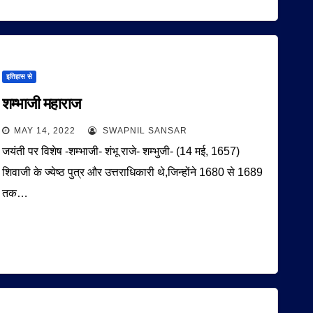
इतिहास से
शम्भाजी महाराज
MAY 14, 2022
SWAPNIL SANSAR
जयंती पर विशेष -शम्भाजी- शंभू राजे- शम्भुजी- (14 मई, 1657)
शिवाजी के ज्येष्ठ पुत्र और उत्तराधिकारी थे,जिन्होंने 1680 से 1689
तक…