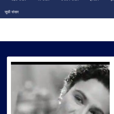
सूफी संसार