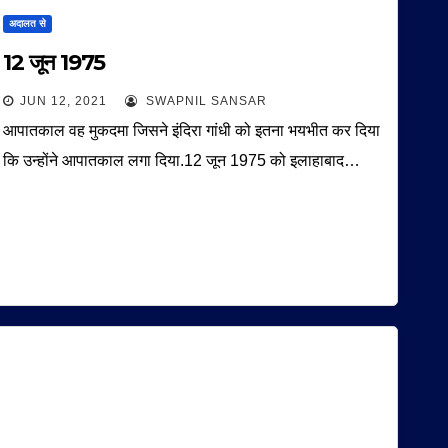
अदालत से
12 जून 1975
JUN 12, 2021
SWAPNIL SANSAR
आपातकाल वह मुकदमा जिसने इंदिरा गांधी को इतना भयभीत कर दिया
कि उन्होंने आपातकाल लगा दिया.12 जून 1975 को इलाहाबाद…