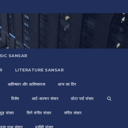
SIC SANSAR
R
LITERATURE SANSAR
आविष्कार और आविष्कारक
आज का दिन
विशेष
आर्ट-कल्चर संसार
छोटा पर्दा संसार
वुड़ संसार
सिने संगीत संसार
संगीत संसार
लसा पन्थ संसार
मसीही संसार