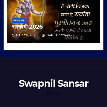
सनातन संसार
रामनवमी-2026
MAR 26, 2026
SANSAR SWAPNIL
Swapnil Sansar
भीड़ से जुदा