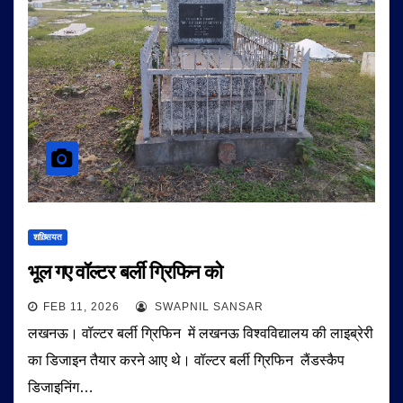
शख़्सियत
भूल गए वॉल्टर बर्ली ग्रिफिन को
FEB 11, 2026
SWAPNIL SANSAR
लखनऊ। वॉल्टर बर्ली ग्रिफिन में लखनऊ विश्वविद्यालय की लाइब्रेरी
का डिजाइन तैयार करने आए थे। वॉल्टर बर्ली ग्रिफिन लैंडस्कैप
डिजाइनिंग…