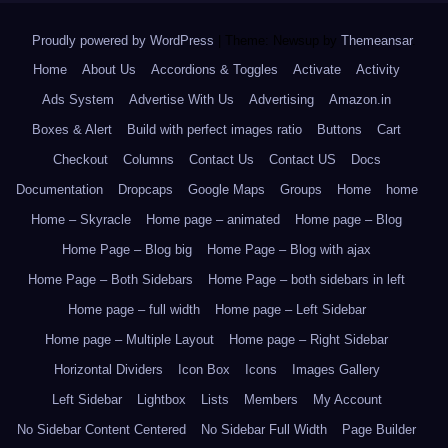
Proudly powered by WordPress
|
Theme: Newsup by
Themeansar
.
Home
About Us
Accordions & Toggles
Activate
Activity
Ads System
Advertise With Us
Advertising
Amazon.in
Boxes & Alert
Build with perfect images ratio
Buttons
Cart
Checkout
Columns
Contact Us
Contact US
Docs
Documentation
Dropcaps
Google Maps
Groups
Home
home
Home – Skyracle
Home page – animated
Home page – Blog
Home Page – Blog big
Home Page – Blog with ajax
Home Page – Both Sidebars
Home Page – both sidebars in left
Home page – full width
Home page – Left Sidebar
Home page – Multiple Layout
Home page – Right Sidebar
Horizontal Dividers
Icon Box
Icons
Images Gallery
Left Sidebar
Lightbox
Lists
Members
My Account
No Sidebar Content Centered
No Sidebar Full Width
Page Builder