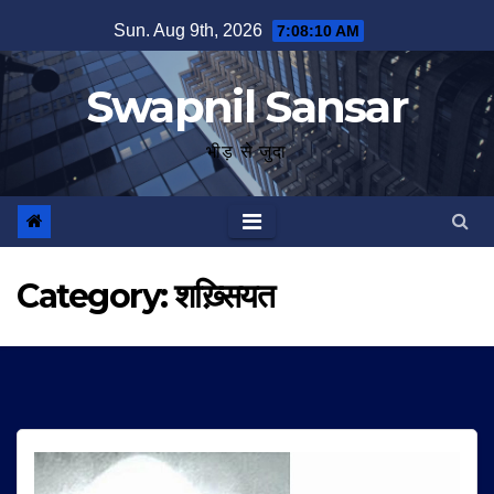
Skip
Sun. Aug 9th, 2026
7:08:11 AM
to
content
Swapnil Sansar
भीड़ से जुदा
Category:
शख़्सियत