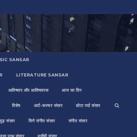
SIC SANSAR
R
LITERATURE SANSAR
आविष्कार और आविष्कारक
आज का दिन
विशेष
आर्ट-कल्चर संसार
छोटा पर्दा संसार
वुड़ संसार
सिने संगीत संसार
संगीत संसार
लसा पन्थ संसार
मसीही संसार