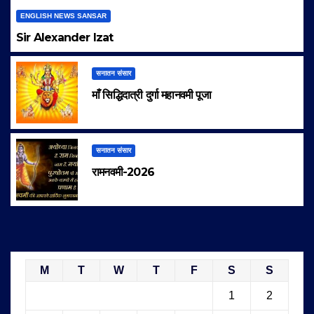
ENGLISH NEWS SANSAR
Sir Alexander Izat
सनातन संसार
माँ सिद्धिदात्री दुर्गा महानवमी पूजा
सनातन संसार
रामनवमी-2026
M
T
W
T
F
S
S
1
2