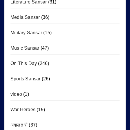
Literature Sansar
(31)
Media Sansar
(36)
Military Sansar
(15)
Music Sansar
(47)
On This Day
(246)
Sports Sansar
(26)
video
(1)
War Heroes
(19)
अदालत से
(37)