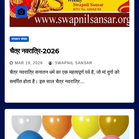
सनातन संसार
चैत्र नवरात्रि-2026
MAR 19, 2026
SWAPNIL SANSAR
चैत्र नवरात्रि सनातन धर्म का एक महत्वपूर्ण पर्व है, जो मां दुर्गा को
समर्पित होता है। इस साल चैत्र नवरात्रि…