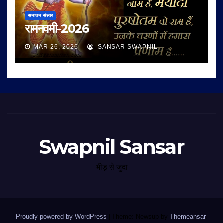
सनातन संसार
रामनवमी-2026
MAR 26, 2026
SANSAR SWAPNIL
Swapnil Sansar
भीड़ से जुदा
Proudly powered by WordPress
|
Theme: Newsup by
Themeansar
.