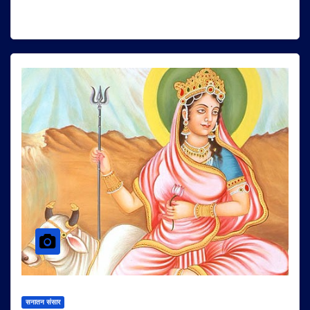
सनातन संसार