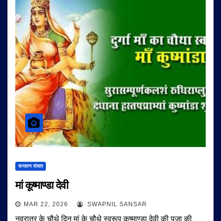
सनातन संसार
मां कूष्माण्डा देवी
MAR 22, 2026
SWAPNIL SANSAR
नवरात्र के चौथे दिन मां के चौथे स्वरूप कूष्माण्डा देवी की पूजा की