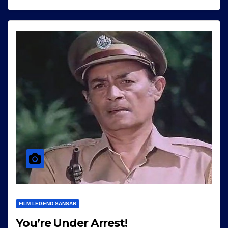
FILM LEGEND SANSAR
You’re Under Arrest!