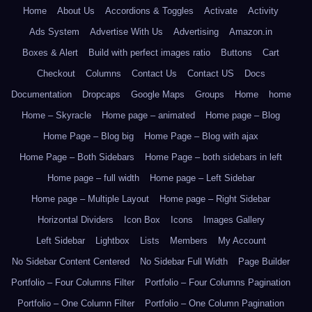
Home
About Us
Accordions & Toggles
Activate
Activity
Ads System
Advertise With Us
Advertising
Amazon.in
Boxes & Alert
Build with perfect images ratio
Buttons
Cart
Checkout
Columns
Contact Us
Contact US
Docs
Documentation
Dropcaps
Google Maps
Groups
Home
home
Home – Skyracle
Home page – animated
Home page – Blog
Home Page – Blog big
Home Page – Blog with ajax
Home Page – Both Sidebars
Home Page – both sidebars in left
Home page – full width
Home page – Left Sidebar
Home page – Multiple Layout
Home page – Right Sidebar
Horizontal Dividers
Icon Box
Icons
Images Gallery
Left Sidebar
Lightbox
Lists
Members
My Account
No Sidebar Content Centered
No Sidebar Full Width
Page Builder
Portfolio – Four Columns Filter
Portfolio – Four Columns Pagination
Portfolio – One Column Filter
Portfolio – One Column Pagination