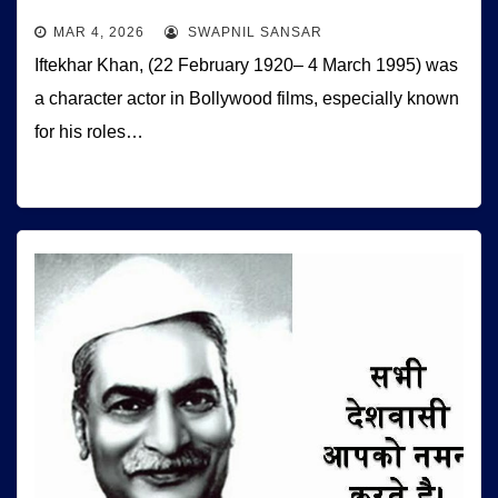
MAR 4, 2026
SWAPNIL SANSAR
Iftekhar Khan, (22 February 1920– 4 March 1995) was
a character actor in Bollywood films, especially known
for his roles…