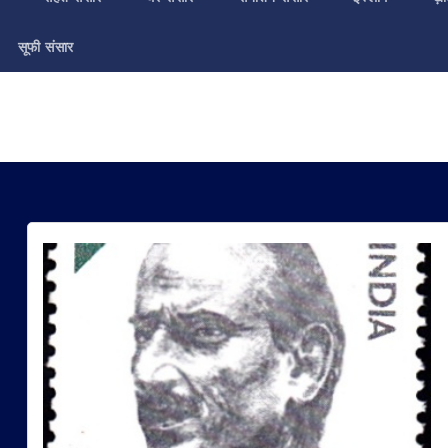
सूफी संसार