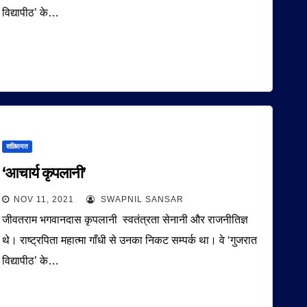
विद्यापीठ’ के…
शख़्सियत
‘आचार्य कृपलानी’
NOV 11, 2021
SWAPNIL SANSAR
जीवतराम भगवानदास कृपलानी स्वतंत्रता सेनानी और राजनीतिज्ञ
थे। राष्ट्रपिता महात्मा गाँधी से उनका निकट सम्पर्क था। वे ‘गुजरात
विद्यापीठ’ के…