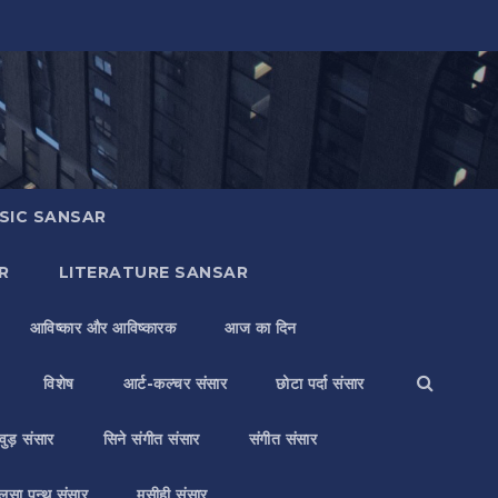
SIC SANSAR
R
LITERATURE SANSAR
आविष्कार और आविष्कारक
आज का दिन
विशेष
आर्ट-कल्चर संसार
छोटा पर्दा संसार
वुड़ संसार
सिने संगीत संसार
संगीत संसार
लसा पन्थ संसार
मसीही संसार