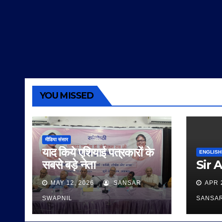
YOU MISSED
मीडिया संसार
याद किये एशियाई पत्रकारों के
ENGLISH
सबसे बड़े नेता
Sir 
MAY 12, 2026
SANSAR
APR 
SWAPNIL
SANSA