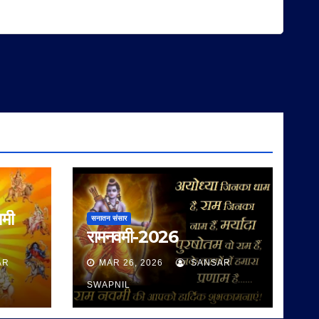
वमी
सनातन संसार
रामनवमी-2026
AR
MAR 26, 2026
SANSAR
SWAPNIL