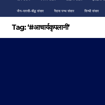
जैन-पारसी-बौद्ध संसार
रैदास पन्थ संसार
सिन्धी संसार
Tag:
‘#आचार्यकृपलानी’