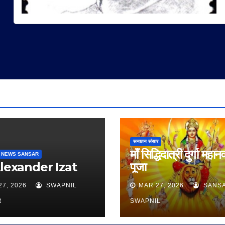
सनातन संसार
माँ सिद्धिदात्री दुर्गा महान
 NEWS SANSAR
Alexander Izat
पूजा
27, 2026
SWAPNIL
MAR 27, 2026
SANS
R
SWAPNIL