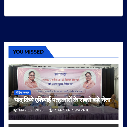
YOU MISSED
मीडिया संसार
याद किये एशियाई पत्रकारों के सबसे बड़े नेता
MAY 12, 2026
SANSAR SWAPNIL