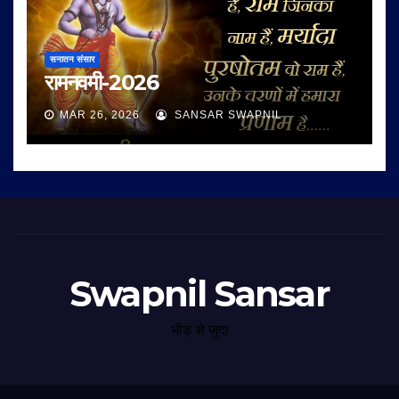
सनातन संसार
रामनवमी-2026
MAR 26, 2026
SANSAR SWAPNIL
Swapnil Sansar
भीड़ से जुदा