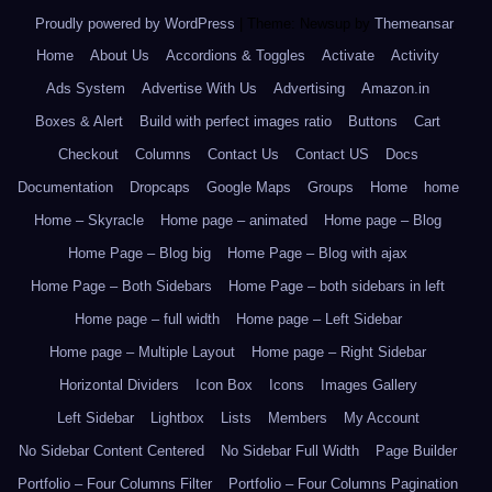
Proudly powered by WordPress
|
Theme: Newsup by
Themeansar
.
Home
About Us
Accordions & Toggles
Activate
Activity
Ads System
Advertise With Us
Advertising
Amazon.in
Boxes & Alert
Build with perfect images ratio
Buttons
Cart
Checkout
Columns
Contact Us
Contact US
Docs
Documentation
Dropcaps
Google Maps
Groups
Home
home
Home – Skyracle
Home page – animated
Home page – Blog
Home Page – Blog big
Home Page – Blog with ajax
Home Page – Both Sidebars
Home Page – both sidebars in left
Home page – full width
Home page – Left Sidebar
Home page – Multiple Layout
Home page – Right Sidebar
Horizontal Dividers
Icon Box
Icons
Images Gallery
Left Sidebar
Lightbox
Lists
Members
My Account
No Sidebar Content Centered
No Sidebar Full Width
Page Builder
Portfolio – Four Columns Filter
Portfolio – Four Columns Pagination