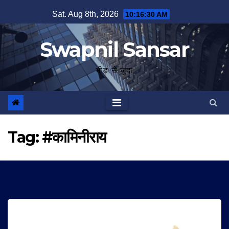
Skip
Sat. Aug 8th, 2026
10:16:31 AM
to
content
Swapnil Sansar
भीड़ से जुदा
Tag:
#कामिनीराय