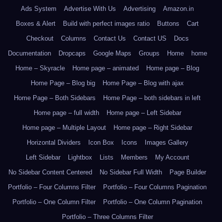
Ads System
Advertise With Us
Advertising
Amazon.in
Boxes & Alert
Build with perfect images ratio
Buttons
Cart
Checkout
Columns
Contact Us
Contact US
Docs
Documentation
Dropcaps
Google Maps
Groups
Home
home
Home – Skyracle
Home page – animated
Home page – Blog
Home Page – Blog big
Home Page – Blog with ajax
Home Page – Both Sidebars
Home Page – both sidebars in left
Home page – full width
Home page – Left Sidebar
Home page – Multiple Layout
Home page – Right Sidebar
Horizontal Dividers
Icon Box
Icons
Images Gallery
Left Sidebar
Lightbox
Lists
Members
My Account
No Sidebar Content Centered
No Sidebar Full Width
Page Builder
Portfolio – Four Columns Filter
Portfolio – Four Columns Pagination
Portfolio – One Column Filter
Portfolio – One Column Pagination
Portfolio – Three Columns Filter