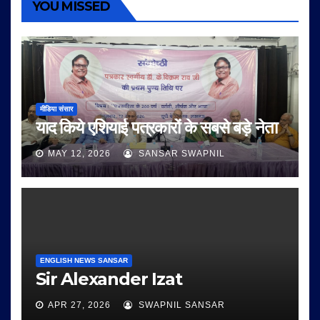
YOU MISSED
मीडिया संसार
याद किये एशियाई पत्रकारों के सबसे बड़े नेता
MAY 12, 2026
SANSAR SWAPNIL
ENGLISH NEWS SANSAR
Sir Alexander Izat
APR 27, 2026
SWAPNIL SANSAR