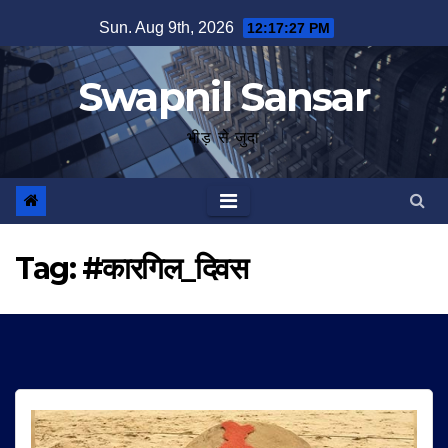
Skip
Sun. Aug 9th, 2026
12:17:27 PM
to
content
Swapnil Sansar
भीड़ से जुदा
Tag:
#कारगिल_दिवस