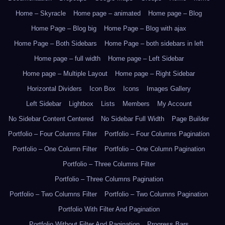
Home – Skyracle
Home page – animated
Home page – Blog
Home Page – Blog big
Home Page – Blog with ajax
Home Page – Both Sidebars
Home Page – both sidebars in left
Home page – full width
Home page – Left Sidebar
Home page – Multiple Layout
Home page – Right Sidebar
Horizontal Dividers
Icon Box
Icons
Images Gallery
Left Sidebar
Lightbox
Lists
Members
My Account
No Sidebar Content Centered
No Sidebar Full Width
Page Builder
Portfolio – Four Columns Filter
Portfolio – Four Columns Pagination
Portfolio – One Column Filter
Portfolio – One Column Pagination
Portfolio – Three Columns Filter
Portfolio – Three Columns Pagination
Portfolio – Two Columns Filter
Portfolio – Two Columns Pagination
Portfolio With Filter And Pagination
Portfolio Without Filter And Pagination
Progress Bars