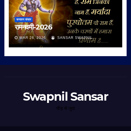
सनातन संसार
रामनवमी-2026
MAR 26, 2026
SANSAR SWAPNIL
Swapnil Sansar
भीड़ से जुदा