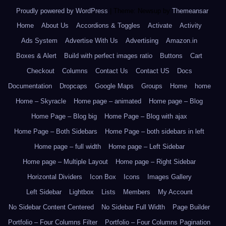
Proudly powered by WordPress
|
Theme: Newsup by
Themeansar
.
Home
About Us
Accordions & Toggles
Activate
Activity
Ads System
Advertise With Us
Advertising
Amazon.in
Boxes & Alert
Build with perfect images ratio
Buttons
Cart
Checkout
Columns
Contact Us
Contact US
Docs
Documentation
Dropcaps
Google Maps
Groups
Home
home
Home – Skyracle
Home page – animated
Home page – Blog
Home Page – Blog big
Home Page – Blog with ajax
Home Page – Both Sidebars
Home Page – both sidebars in left
Home page – full width
Home page – Left Sidebar
Home page – Multiple Layout
Home page – Right Sidebar
Horizontal Dividers
Icon Box
Icons
Images Gallery
Left Sidebar
Lightbox
Lists
Members
My Account
No Sidebar Content Centered
No Sidebar Full Width
Page Builder
Portfolio – Four Columns Filter
Portfolio – Four Columns Pagination