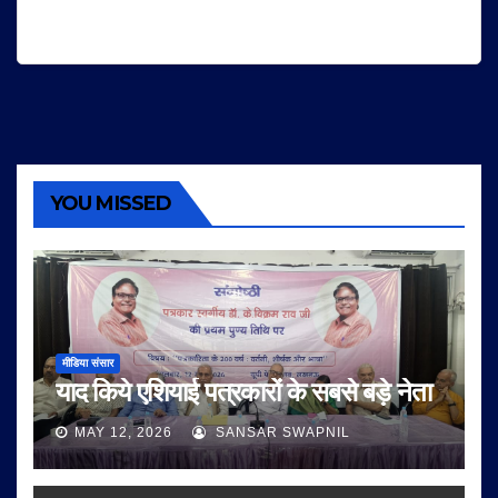
YOU MISSED
मीडिया संसार
याद किये एशियाई पत्रकारों के सबसे बड़े नेता
MAY 12, 2026
SANSAR SWAPNIL