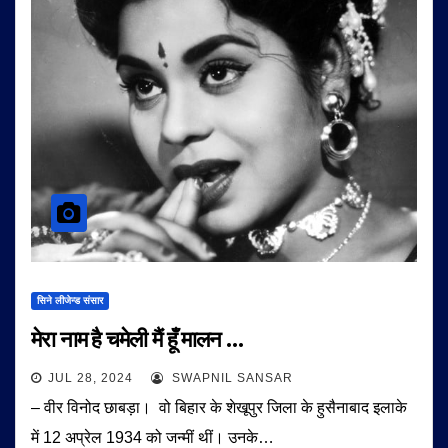
सिने लीजेन्ड संसार
मेरा नाम है चमेली मैं हूँ मालन …
JUL 28, 2024
SWAPNIL SANSAR
– वीर विनोद छाबड़ा। वो बिहार के शेखूपुर जिला के हुसैनाबाद इलाके
में 12 अप्रेल 1934 को जन्मीं थीं। उनके…