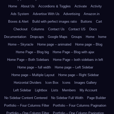
Home
About Us
Accordions & Toggles
Activate
Activity
Ads System
Advertise With Us
Advertising
Amazon.in
Boxes & Alert
Build with perfect images ratio
Buttons
Cart
Checkout
Columns
Contact Us
Contact US
Docs
Documentation
Dropcaps
Google Maps
Groups
Home
home
Home – Skyracle
Home page – animated
Home page – Blog
Home Page – Blog big
Home Page – Blog with ajax
Home Page – Both Sidebars
Home Page – both sidebars in left
Home page – full width
Home page – Left Sidebar
Home page – Multiple Layout
Home page – Right Sidebar
Horizontal Dividers
Icon Box
Icons
Images Gallery
Left Sidebar
Lightbox
Lists
Members
My Account
No Sidebar Content Centered
No Sidebar Full Width
Page Builder
Portfolio – Four Columns Filter
Portfolio – Four Columns Pagination
Portfolio – One Column Filter
Portfolio – One Column Pagination