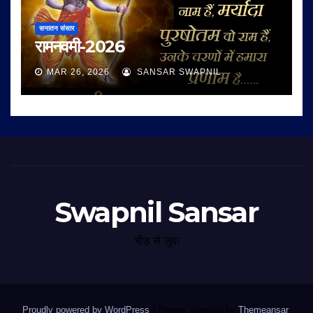
सनातन संसार
रामनवमी-2026
MAR 26, 2026
SANSAR SWAPNIL
Swapnil Sansar
भीड़ से जुदा
Proudly powered by WordPress
|
Theme: Newsup by
Themeansar
.