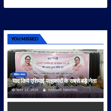
YOU MISSED
मीडिया संसार
याद किये एशियाई पत्रकारों के सबसे बड़े नेता
MAY 12, 2026
SANSAR SWAPNIL