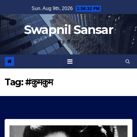
Skip
Sun. Aug 9th, 2026
1:58:32 PM
to
content
Swapnil Sansar
भीड़ से जुदा
Tag:
#कुमकुम