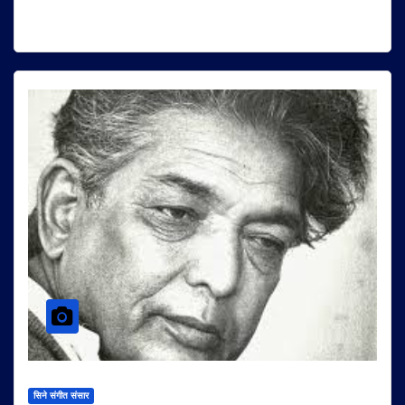
सिने संगीत संसार