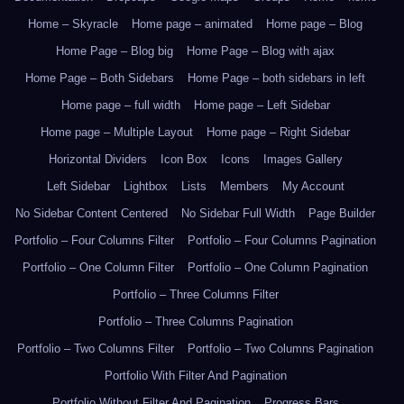
Home – Skyracle
Home page – animated
Home page – Blog
Home Page – Blog big
Home Page – Blog with ajax
Home Page – Both Sidebars
Home Page – both sidebars in left
Home page – full width
Home page – Left Sidebar
Home page – Multiple Layout
Home page – Right Sidebar
Horizontal Dividers
Icon Box
Icons
Images Gallery
Left Sidebar
Lightbox
Lists
Members
My Account
No Sidebar Content Centered
No Sidebar Full Width
Page Builder
Portfolio – Four Columns Filter
Portfolio – Four Columns Pagination
Portfolio – One Column Filter
Portfolio – One Column Pagination
Portfolio – Three Columns Filter
Portfolio – Three Columns Pagination
Portfolio – Two Columns Filter
Portfolio – Two Columns Pagination
Portfolio With Filter And Pagination
Portfolio Without Filter And Pagination
Progress Bars