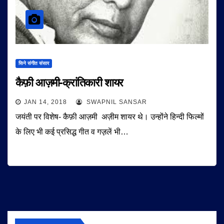
सिने संगीत संसार
कैफ़ी आज़मी-क्रांतिकारी शायर
JAN 14, 2018
SWAPNIL SANSAR
जयंती पर विशेष- कैफ़ी आज़मी अज़ीम शायर थे। उन्होंने हिन्दी फिल्मों
के लिए भी कई प्रसिद्ध गीत व गज़़लें भी…