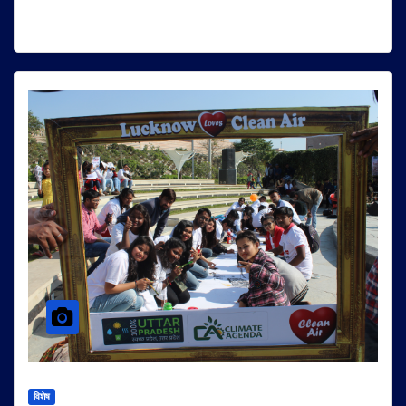
विशेष