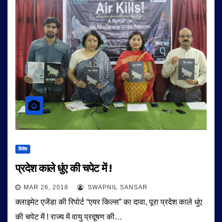
विशेष
प्रदेश काले धुंए की चपेट में !
MAR 26, 2018
SWAPNIL SANSAR
क्लाइमेट एजेंडा की रिपोर्ट “एयर किल्स” का दावा, पूरा प्रदेश काले धुंए
की चपेट में ! राज्य में वायु प्रदूषण की…