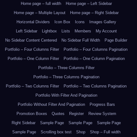
Home page – full width
Home page – Left Sidebar
Home page – Multiple Layout
Home page – Right Sidebar
Horizontal Dividers
Icon Box
Icons
Images Gallery
Left Sidebar
Lightbox
Lists
Members
My Account
No Sidebar Content Centered
No Sidebar Full Width
Page Builder
Portfolio – Four Columns Filter
Portfolio – Four Columns Pagination
Portfolio – One Column Filter
Portfolio – One Column Pagination
Portfolio – Three Columns Filter
Portfolio – Three Columns Pagination
Portfolio – Two Columns Filter
Portfolio – Two Columns Pagination
Portfolio With Filter And Pagination
Portfolio Without Filter And Pagination
Progress Bars
Promotion Boxes
Quotes
Register
Review System
Right Sidebar
Sample Page
Sample Page
Sample Page
Sample Page
Scrolling box test
Shop
Shop – Full width