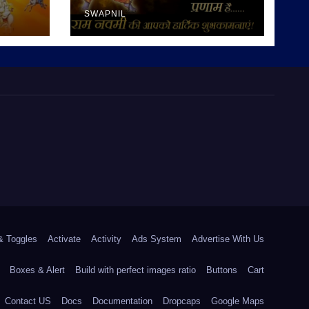
SWAPNIL
& Toggles
Activate
Activity
Ads System
Advertise With Us
Boxes & Alert
Build with perfect images ratio
Buttons
Cart
Contact US
Docs
Documentation
Dropcaps
Google Maps