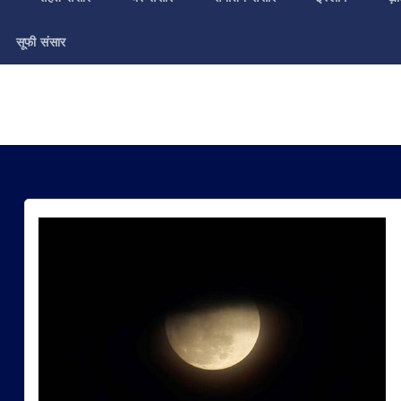
सूफी संसार