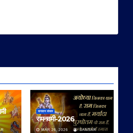
वमी
सनातन संसार
रामनवमी-2026
AR
MAR 26, 2026
SANSAR