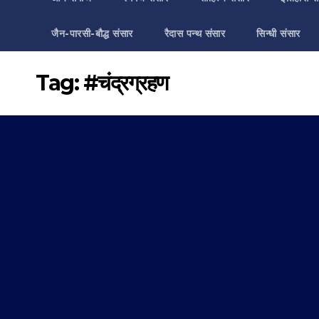
जैन-पारसी-बौद्ध संसार
रैदास पन्थ संसार
सिन्धी संसार
Tag:
#चंद्रग्रहण