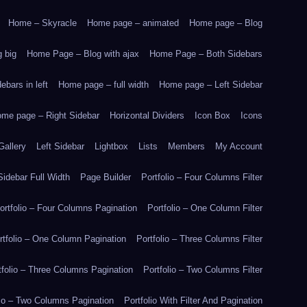
Home – Skyracle
Home page – animated
Home page – Blog
 big
Home Page – Blog with ajax
Home Page – Both Sidebars
bars in left
Home page – full width
Home page – Left Sidebar
me page – Right Sidebar
Horizontal Dividers
Icon Box
Icons
Gallery
Left Sidebar
Lightbox
Lists
Members
My Account
idebar Full Width
Page Builder
Portfolio – Four Columns Filter
ortfolio – Four Columns Pagination
Portfolio – One Column Filter
rtfolio – One Column Pagination
Portfolio – Three Columns Filter
tfolio – Three Columns Pagination
Portfolio – Two Columns Filter
lio – Two Columns Pagination
Portfolio With Filter And Pagination