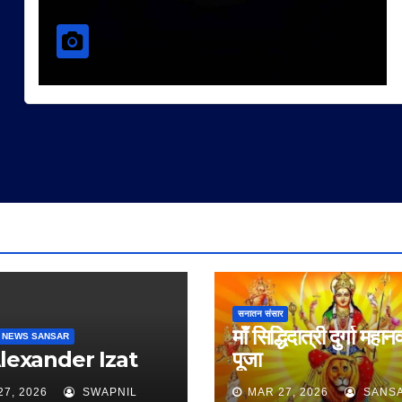
सनातन संसार
माँ सिद्धिदात्री दुर्गा महान
 NEWS SANSAR
Alexander Izat
पूजा
27, 2026
SWAPNIL
MAR 27, 2026
SANS