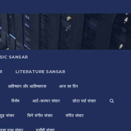
SIC SANSAR
R
LITERATURE SANSAR
आविष्कार और आविष्कारक
आज का दिन
विशेष
आर्ट-कल्चर संसार
छोटा पर्दा संसार
वुड़ संसार
सिने संगीत संसार
संगीत संसार
लसा पन्थ संसार
मसीही संसार