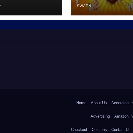
R
SWAPNIL
Home
About Us
Accordions 
Advertising
Amazon.in
Checkout
Columns
Contact Us