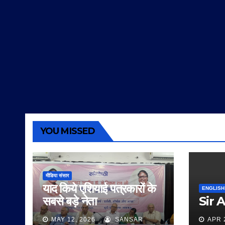
YOU MISSED
मीडिया संसार
याद किये एशियाई पत्रकारों के
ENGLISH
सबसे बड़े नेता
Sir 
MAY 12, 2026
SANSAR
APR 