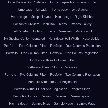
Home Page – Both Sidebars
Home Page – both sidebars in left
Home page – full width
Home page – Left Sidebar
Home page – Multiple Layout
Home page – Right Sidebar
Horizontal Dividers
Icon Box
Icons
Images Gallery
Left Sidebar
Lightbox
Lists
Members
My Account
No Sidebar Content Centered
No Sidebar Full Width
Page Builder
Portfolio – Four Columns Filter
Portfolio – Four Columns Pagination
Portfolio – One Column Filter
Portfolio – One Column Pagination
Portfolio – Three Columns Filter
Portfolio – Three Columns Pagination
Portfolio – Two Columns Filter
Portfolio – Two Columns Pagination
Portfolio With Filter And Pagination
Portfolio Without Filter And Pagination
Progress Bars
Promotion Boxes
Quotes
Register
Review System
Right Sidebar
Sample Page
Sample Page
Sample Page