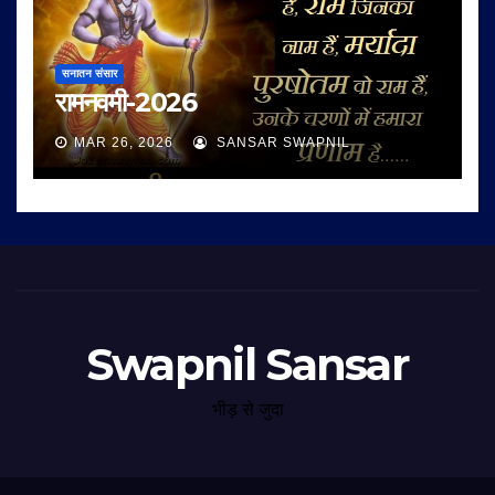
सनातन संसार
रामनवमी-2026
MAR 26, 2026
SANSAR SWAPNIL
Swapnil Sansar
भीड़ से जुदा