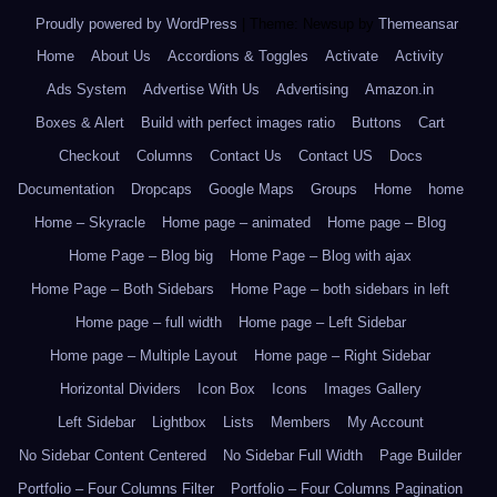
Proudly powered by WordPress
|
Theme: Newsup by
Themeansar
.
Home
About Us
Accordions & Toggles
Activate
Activity
Ads System
Advertise With Us
Advertising
Amazon.in
Boxes & Alert
Build with perfect images ratio
Buttons
Cart
Checkout
Columns
Contact Us
Contact US
Docs
Documentation
Dropcaps
Google Maps
Groups
Home
home
Home – Skyracle
Home page – animated
Home page – Blog
Home Page – Blog big
Home Page – Blog with ajax
Home Page – Both Sidebars
Home Page – both sidebars in left
Home page – full width
Home page – Left Sidebar
Home page – Multiple Layout
Home page – Right Sidebar
Horizontal Dividers
Icon Box
Icons
Images Gallery
Left Sidebar
Lightbox
Lists
Members
My Account
No Sidebar Content Centered
No Sidebar Full Width
Page Builder
Portfolio – Four Columns Filter
Portfolio – Four Columns Pagination