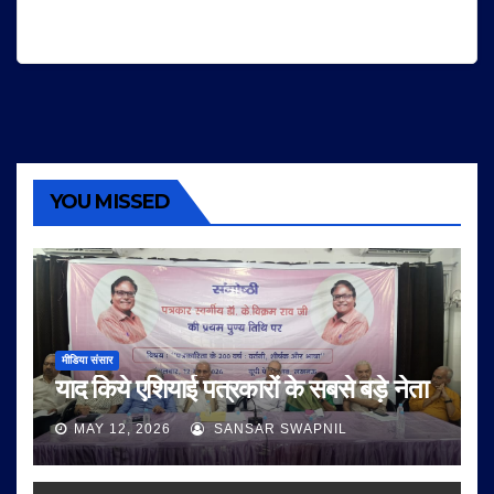
YOU MISSED
मीडिया संसार
याद किये एशियाई पत्रकारों के सबसे बड़े नेता
MAY 12, 2026
SANSAR SWAPNIL