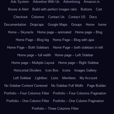
Ads System
Advertise With Us
Advertising
Amazon.in
Boxes & Alert
Build with perfect images ratio
Buttons
Cart
Checkout
Columns
Contact Us
Contact US
Docs
Documentation
Dropcaps
Google Maps
Groups
Home
home
Home – Skyracle
Home page – animated
Home page – Blog
Home Page – Blog big
Home Page – Blog with ajax
Home Page – Both Sidebars
Home Page – both sidebars in left
Home page – full width
Home page – Left Sidebar
Home page – Multiple Layout
Home page – Right Sidebar
Horizontal Dividers
Icon Box
Icons
Images Gallery
Left Sidebar
Lightbox
Lists
Members
My Account
No Sidebar Content Centered
No Sidebar Full Width
Page Builder
Portfolio – Four Columns Filter
Portfolio – Four Columns Pagination
Portfolio – One Column Filter
Portfolio – One Column Pagination
Portfolio – Three Columns Filter