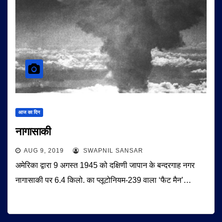
आज का दिन
नागासाकी
AUG 9, 2019
SWAPNIL SANSAR
अमेरिका द्वारा 9 अगस्त 1945 को दक्षिणी जापान के बन्दरगाह नगर
नागासाकी पर 6.4 किलो. का प्लूटोनियम-239 वाला ‘फैट मैन’…