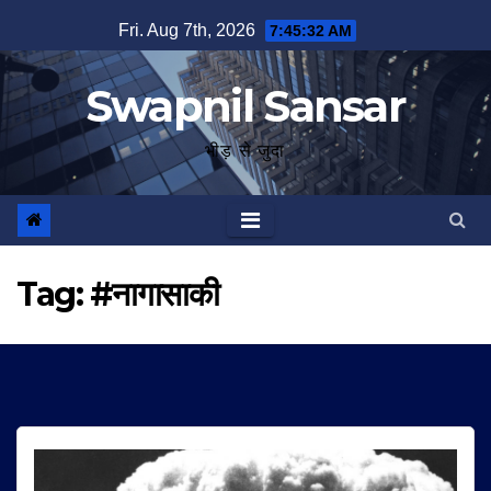
Skip
Fri. Aug 7th, 2026
7:45:32 AM
to
content
Swapnil Sansar
भीड़ से जुदा
Tag:
#नागासाकी